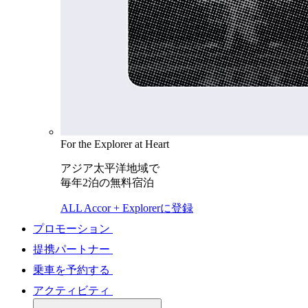
For the Explorer at Heart
アジア太平洋地域で
毎年2泊の無料宿泊
ALL Accor + Explorerに登録
プロモーション
提携パートナー
乗車を予約する
アクティビティ