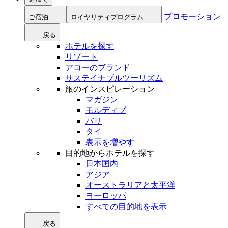
プロモーション
ご宿泊
ロイヤリティプログラム
戻る
ホテルを探す
リゾート
アコーのブランド
サステイナブルツーリズム
旅のインスピレーション
マガジン
モルディブ
バリ
タイ
表示を増やす
目的地からホテルを探す
日本国内
アジア
オーストラリアと太平洋
ヨーロッパ
すべての目的地を表示
戻る