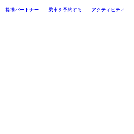
提携パートナー
乗車を予約する
アクティビティ