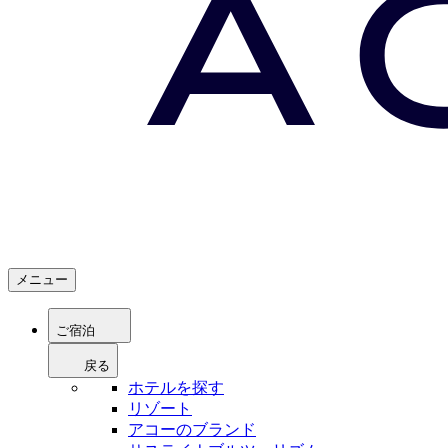
メニュー
ご宿泊
戻る
ホテルを探す
リゾート
アコーのブランド