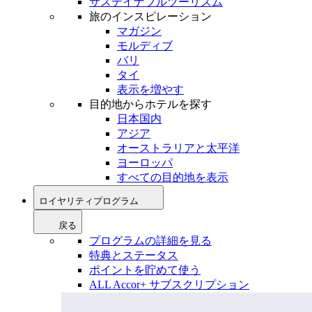
サステイナブルツーリズム
旅のインスピレーション
マガジン
モルディブ
バリ
タイ
表示を増やす
目的地からホテルを探す
日本国内
アジア
オーストラリアと太平洋
ヨーロッパ
すべての目的地を表示
ロイヤリティプログラム
戻る
プログラムの詳細を見る
特典とステータス
ポイントを貯めて使う
ALL Accor+ サブスクリプション