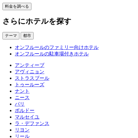
料金を調べる
さらにホテルを探す
テーマ
都市
オンフルールのファミリー向けホテル
オンフルールの駐車場付きホテル
アンティーブ
アヴィニョン
ストラスブール
トゥールーズ
ナント
ニース
パリ
ボルドー
マルセイユ
ラ・デファンス
リヨン
リール