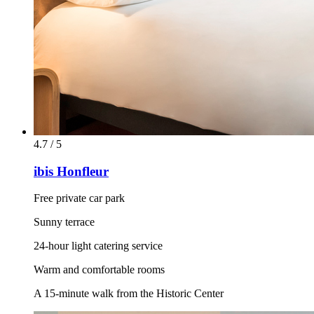
4.7 / 5
ibis Honfleur
Free private car park
Sunny terrace
24-hour light catering service
Warm and comfortable rooms
A 15-minute walk from the Historic Center