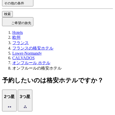
その他の条件
検索
ご希望の旅先
Hotels
欧州
フランス
フランスの格安ホテル
Lower-Normandy
CALVADOS
オンフルール ホテル
オンフルールの格安ホテル
予約したいのは格安ホテルですか？
2つ星
3つ星