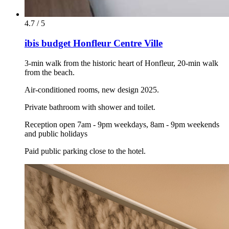
4.7 / 5
ibis budget Honfleur Centre Ville
3-min walk from the historic heart of Honfleur, 20-min walk
from the beach.
Air-conditioned rooms, new design 2025.
Private bathroom with shower and toilet.
Reception open 7am - 9pm weekdays, 8am - 9pm weekends
and public holidays
Paid public parking close to the hotel.