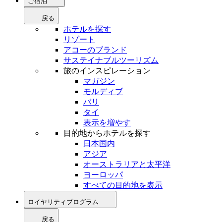
ご宿泊
戻る
ホテルを探す
リゾート
アコーのブランド
サステイナブルツーリズム
旅のインスピレーション
マガジン
モルディブ
バリ
タイ
表示を増やす
目的地からホテルを探す
日本国内
アジア
オーストラリアと太平洋
ヨーロッパ
すべての目的地を表示
ロイヤリティプログラム
戻る