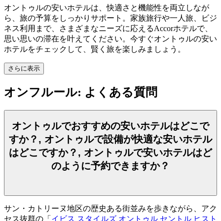
オントゥルの安いホテルは、快適さと機能性を両立しなが
ら、旅の予算をしっかりサポート。家族旅行や一人旅、ビジ
ネス利用まで、さまざまなニーズに応えるAccorホテルで、
思い思いの滞在を叶えてください。今すぐオントゥルの安い
ホテルをチェックして、賢く旅を楽しみましょう。
さらに表示
オンフルール: よくある質問
オントゥルでおすすめの安いホテルはどこで
すか？, オントゥルで設備が快適な安いホテル
はどこですか？, オントゥルで安いホテルはど
のように予約できますか？
サン・カトリーヌ地区の歴史ある街並みを歩きながら、アク
セス抜群の「
イビス スタイルズ オントゥル セントル ヒスト