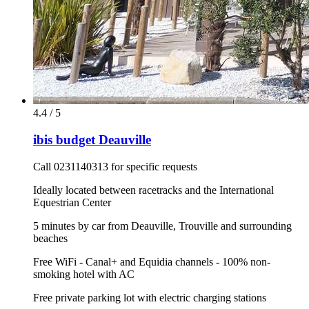
4.4 / 5
ibis budget Deauville
Call 0231140313 for specific requests
Ideally located between racetracks and the International
Equestrian Center
5 minutes by car from Deauville, Trouville and surrounding
beaches
Free WiFi - Canal+ and Equidia channels - 100% non-
smoking hotel with AC
Free private parking lot with electric charging stations