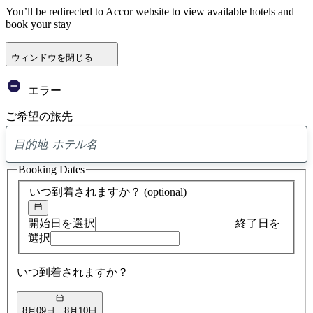
You’ll be redirected to Accor website to view available hotels and
book your stay
ウィンドウを閉じる
エラー
ご希望の旅先
0
ア
Booking Dates
ド
バ
いつ到着されますか？
(optional)
イ
ス
の
開始日を選択
終了日を
検
選択
索
結
いつ到着されますか？
果
8月09日
8月10日