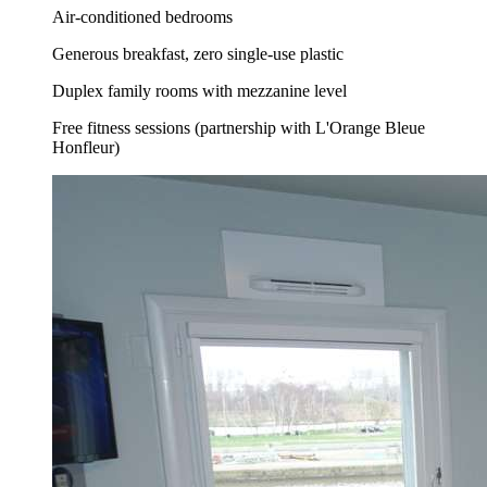
Air-conditioned bedrooms
Generous breakfast, zero single-use plastic
Duplex family rooms with mezzanine level
Free fitness sessions (partnership with L'Orange Bleue
Honfleur)