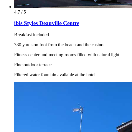
4.7 / 5
ibis Styles Deauville Centre
Breakfast included
330 yards on foot from the beach and the casino
Fitness center and meeting rooms filled with natural light
Fine outdoor terrace
Filtered water fountain available at the hotel