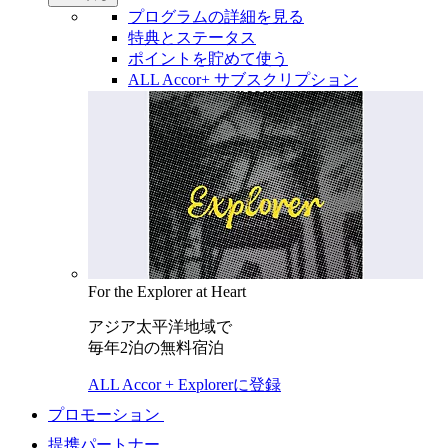
プログラムの詳細を見る
特典とステータス
ポイントを貯めて使う
ALL Accor+ サブスクリプション
For the Explorer at Heart
アジア太平洋地域で
毎年2泊の無料宿泊
ALL Accor + Explorerに登録
プロモーション
提携パートナー