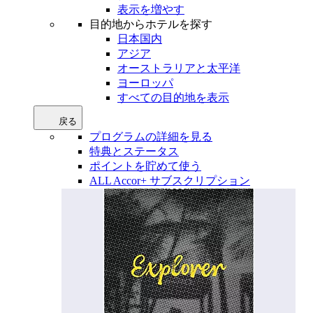
表示を増やす
目的地からホテルを探す
日本国内
アジア
オーストラリアと太平洋
ヨーロッパ
すべての目的地を表示
戻る
プログラムの詳細を見る
特典とステータス
ポイントを貯めて使う
ALL Accor+ サブスクリプション