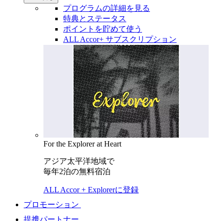
プログラムの詳細を見る
特典とステータス
ポイントを貯めて使う
ALL Accor+ サブスクリプション
For the Explorer at Heart
アジア太平洋地域で
毎年2泊の無料宿泊
ALL Accor + Explorerに登録
プロモーション
提携パートナー