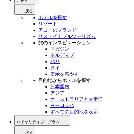
ご宿泊
戻る
ホテルを探す
リゾート
アコーのブランド
サステイナブルツーリズム
旅のインスピレーション
マガジン
モルディブ
バリ
タイ
表示を増やす
目的地からホテルを探す
日本国内
アジア
オーストラリアと太平洋
ヨーロッパ
すべての目的地を表示
ロイヤリティプログラム
戻る