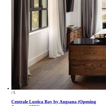
/ 5
Centrale Lustica Bay by Angsana (Opening