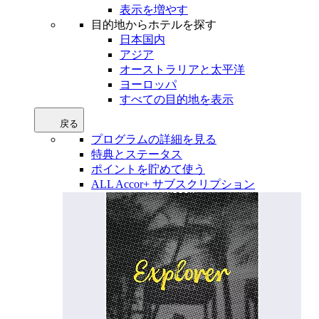
表示を増やす
目的地からホテルを探す
日本国内
アジア
オーストラリアと太平洋
ヨーロッパ
すべての目的地を表示
戻る
プログラムの詳細を見る
特典とステータス
ポイントを貯めて使う
ALL Accor+ サブスクリプション