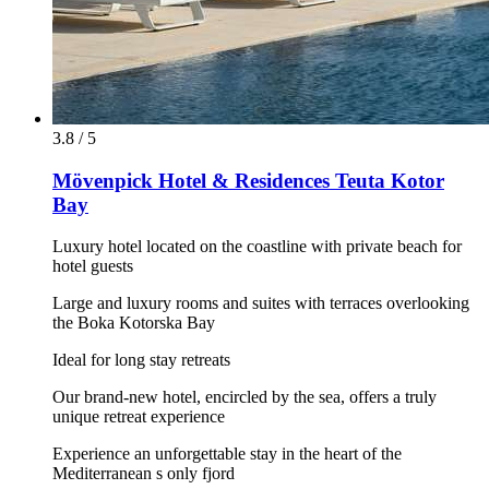
3.8 / 5
Mövenpick Hotel & Residences Teuta Kotor
Bay
Luxury hotel located on the coastline with private beach for
hotel guests
Large and luxury rooms and suites with terraces overlooking
the Boka Kotorska Bay
Ideal for long stay retreats
Our brand-new hotel, encircled by the sea, offers a truly
unique retreat experience
Experience an unforgettable stay in the heart of the
Mediterranean s only fjord