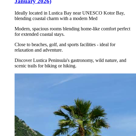
January 2026)
Ideally located in Lustica Bay near UNESCO Kotor Bay,
blending coastal charm with a modern Med
Modern, spacious rooms blending home-like comfort perfect
for extended coastal stays.
Close to beaches, golf, and sports facilities - ideal for
relaxation and adventure.
Discover Lustica Peninsula's gastronomy, wild nature, and
scenic trails for biking or hiking.