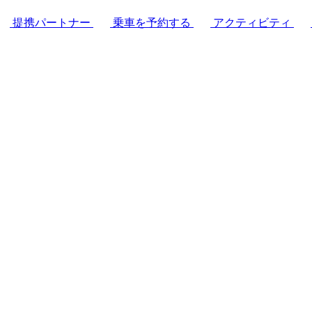
提携パートナー
乗車を予約する
アクティビティ