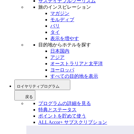
サステイナブルツーリズム
旅のインスピレーション
マガジン
モルディブ
バリ
タイ
表示を増やす
目的地からホテルを探す
日本国内
アジア
オーストラリアと太平洋
ヨーロッパ
すべての目的地を表示
ロイヤリティプログラム
戻る
プログラムの詳細を見る
特典とステータス
ポイントを貯めて使う
ALL Accor+ サブスクリプション