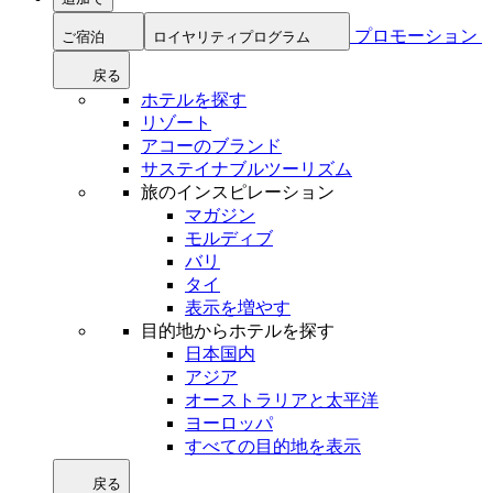
プロモーション
ご宿泊
ロイヤリティプログラム
戻る
ホテルを探す
リゾート
アコーのブランド
サステイナブルツーリズム
旅のインスピレーション
マガジン
モルディブ
バリ
タイ
表示を増やす
目的地からホテルを探す
日本国内
アジア
オーストラリアと太平洋
ヨーロッパ
すべての目的地を表示
戻る