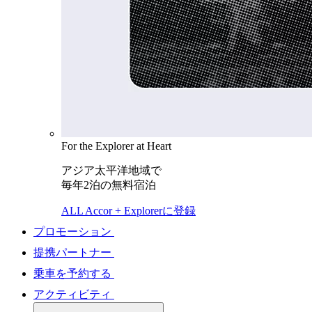
For the Explorer at Heart
アジア太平洋地域で
毎年2泊の無料宿泊
ALL Accor + Explorerに登録
プロモーション
提携パートナー
乗車を予約する
アクティビティ