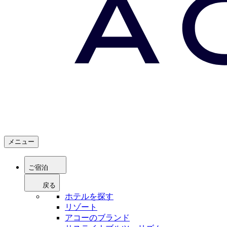
メニュー
ご宿泊
戻る
ホテルを探す
リゾート
アコーのブランド