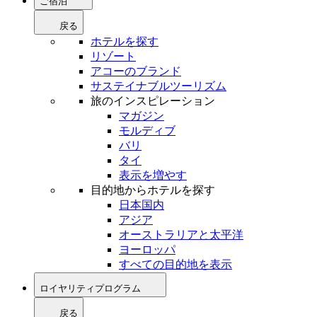
ご宿泊
戻る
ホテルを探す
リゾート
アコーのブランド
サステイナブルツーリズム
旅のインスピレーション
マガジン
モルディブ
バリ
タイ
表示を増やす
目的地からホテルを探す
日本国内
アジア
オーストラリアと太平洋
ヨーロッパ
すべての目的地を表示
ロイヤリティプログラム
戻る