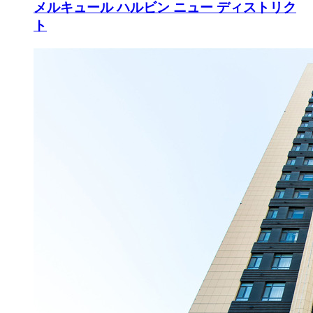
メルキュール ハルビン ニュー ディストリク
ト