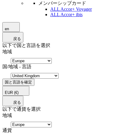
メンバーシップカード
ALL Accor+ Voyager
ALL Accor+ ibis
en
戻る
以下で国と言語を選択
地域
国/地域 - 言語
国と言語を確定
EUR
(€)
戻る
以下で通貨を選択
地域
通貨