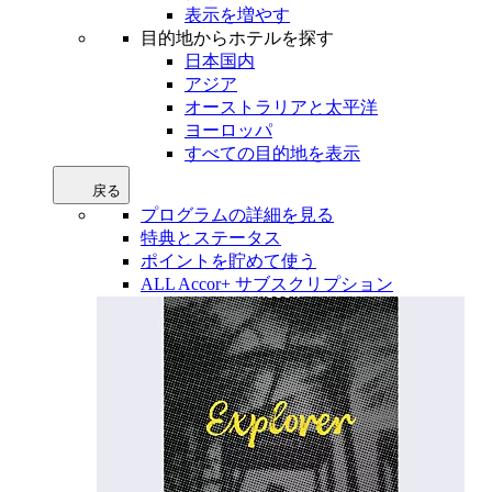
表示を増やす
目的地からホテルを探す
日本国内
アジア
オーストラリアと太平洋
ヨーロッパ
すべての目的地を表示
戻る
プログラムの詳細を見る
特典とステータス
ポイントを貯めて使う
ALL Accor+ サブスクリプション