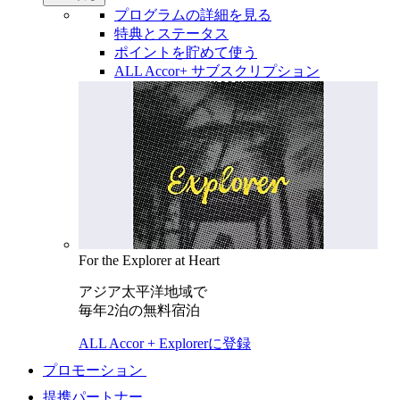
プログラムの詳細を見る
特典とステータス
ポイントを貯めて使う
ALL Accor+ サブスクリプション
For the Explorer at Heart
アジア太平洋地域で
毎年2泊の無料宿泊
ALL Accor + Explorerに登録
プロモーション
提携パートナー