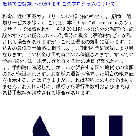
無料でご登録いただけます
このプログラムについて
料金に近い客室カテゴリーの1名様1泊の料金です (朝食、追
加サービスを除く)。これは、本日 https://all.accor.com/ のウェ
ブサイトで掲載された、今後 20 日以内の1泊分の当該宿泊施
設のすべての税金 (ホテル到着時に税金（宿泊税など）が課
される場合がありますが、これは現地の規制に従います。)
込みの最低公示価格に相当します。期間や予約状況により異
なります。この料金は予約時にのみ保証されます。すべての
予約 (海外) は、ホテルが所在する国の通貨で支払われま
す。予約時に確認した、ホテルが所在する国の通貨での金額
のみが保証されます。お客様の通貨へ換算した場合の概算値
を提示することはできますが、これは契約上のものではあり
ません。お支払い時に、銀行から銀行手数料および/または
為替手数料が請求される場合があります。