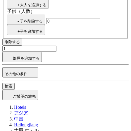
+大人を追加する
子供（人数）
- 子を削除する
+子を追加する
削除する
部屋を追加する
その他の条件
検索
ご希望の旅先
Hotels
アジア
中国
Heilongjiang
大慶 ホテル