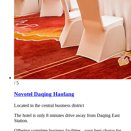
/ 5
Novotel Daqing Haofang
Located in the central business district
The hotel is only 8 minutes drive away from Daqing East
Station.
Offering complete business facilities - your best choice for