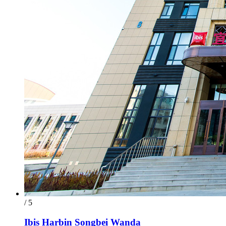
/ 5
Ibis Harbin Songbei Wanda