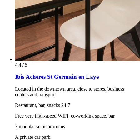
4.4 / 5
Ibis Acheres St Germain en Laye
Located in the downtown area, close to stores, business
centers and transport
Restaurant, bar, snacks 24-7
Free very high-speed WIFI, co-working space, bar
3 modular seminar rooms
A private car park