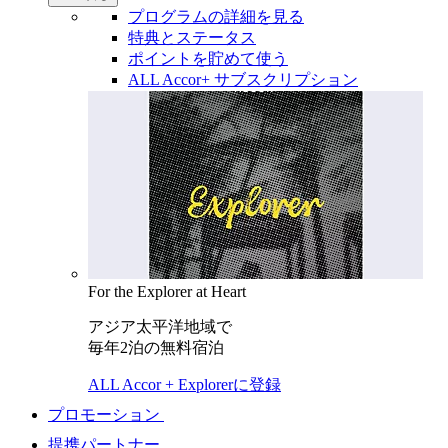
プログラムの詳細を見る
特典とステータス
ポイントを貯めて使う
ALL Accor+ サブスクリプション
For the Explorer at Heart
アジア太平洋地域で
毎年2泊の無料宿泊
ALL Accor + Explorerに登録
プロモーション
提携パートナー