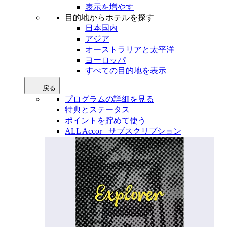
表示を増やす
目的地からホテルを探す
日本国内
アジア
オーストラリアと太平洋
ヨーロッパ
すべての目的地を表示
戻る
プログラムの詳細を見る
特典とステータス
ポイントを貯めて使う
ALL Accor+ サブスクリプション