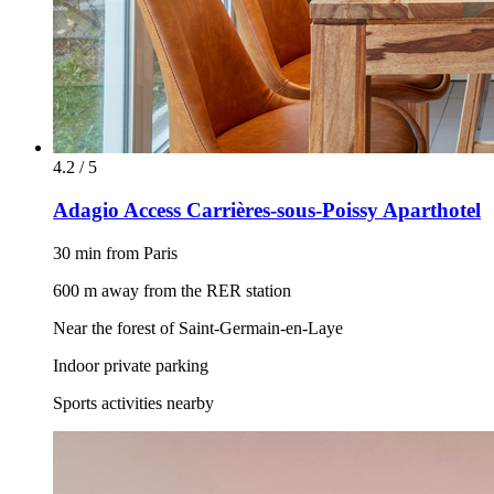
4.2 / 5
Adagio Access Carrières-sous-Poissy Aparthotel
30 min from Paris
600 m away from the RER station
Near the forest of Saint-Germain-en-Laye
Indoor private parking
Sports activities nearby