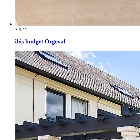
3.9 / 5
ibis budget Orgeval