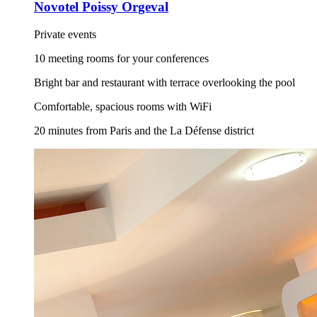
Novotel Poissy Orgeval
Private events
10 meeting rooms for your conferences
Bright bar and restaurant with terrace overlooking the pool
Comfortable, spacious rooms with WiFi
20 minutes from Paris and the La Défense district