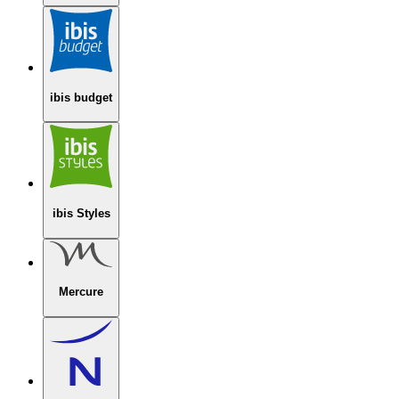
ibis budget
ibis Styles
Mercure