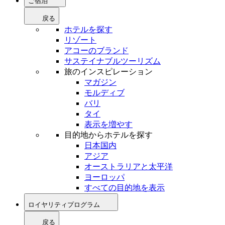
ご宿泊
戻る
ホテルを探す
リゾート
アコーのブランド
サステイナブルツーリズム
旅のインスピレーション
マガジン
モルディブ
バリ
タイ
表示を増やす
目的地からホテルを探す
日本国内
アジア
オーストラリアと太平洋
ヨーロッパ
すべての目的地を表示
ロイヤリティプログラム
戻る