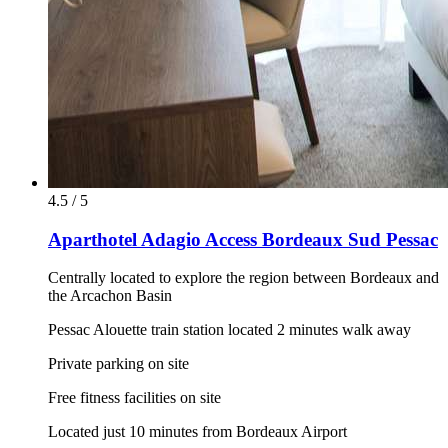
4.5 / 5
Aparthotel Adagio Access Bordeaux Sud Pessac
Centrally located to explore the region between Bordeaux and
the Arcachon Basin
Pessac Alouette train station located 2 minutes walk away
Private parking on site
Free fitness facilities on site
Located just 10 minutes from Bordeaux Airport