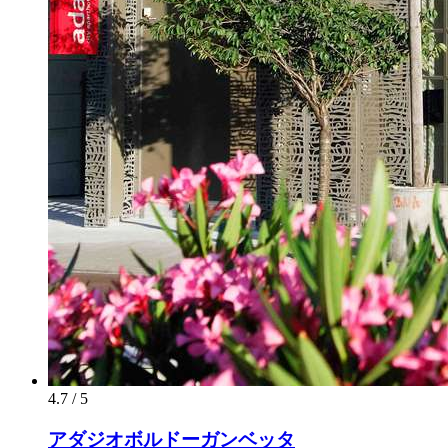
4.7 / 5
アダジオボルドーガンベッタ