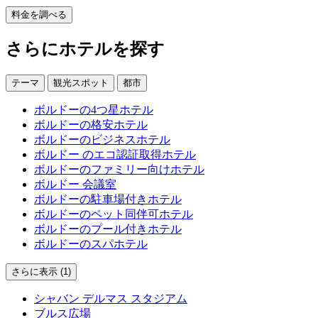
料金を調べる
さらにホテルを探す
テーマ
観光スポット
都市
ボルドーの4つ星ホテル
ボルドーの格安ホテル
ボルドーのビジネスホテル
ボルドー のエコ認証取得ホテル
ボルドーのファミリー向けホテル
ボルドー 会議室
ボルドーの駐車場付きホテル
ボルドーのペット同伴可ホテル
ボルドーのプール付きホテル
ボルドーのスパホテル
さらに表示 (1)
シャバン デルマス スタジアム
ブルス広場