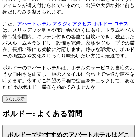
アイロンが備え付けられているので、出張や大切な外出前も
身だしなみを整えられます。
また、
アパートホテル アダジオアクセス ボルドー ロデス
は、メリャデック地区や市庁舎の近くにあり、トラムやバス
停も徒歩圏内。キッチン付きの客室で自炊ができ、独立した
バスルームやランドリー設備も完備。家族やグループでの滞
在、長期出張にも柔軟に対応します。静かな環境で、ボルド
ーの街並みや文化をじっくり味わいたい方にも最適です。
ボルドーのアパートホテルは、ホテルのサービスと自宅のよ
うな自由さを両立し、旅のスタイルに合わせて快適な滞在を
叶えます。今すぐご希望の日程で空室をチェックして、あな
ただけのボルドー滞在を始めてみませんか。
さらに表示
ボルドー: よくある質問
ボルドーでおすすめのアパートホテルはどこ