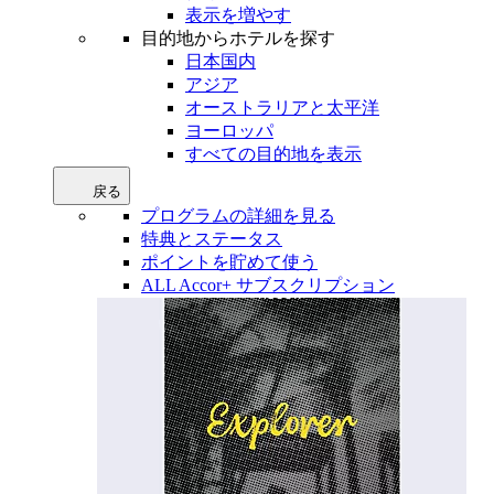
表示を増やす
目的地からホテルを探す
日本国内
アジア
オーストラリアと太平洋
ヨーロッパ
すべての目的地を表示
戻る
プログラムの詳細を見る
特典とステータス
ポイントを貯めて使う
ALL Accor+ サブスクリプション