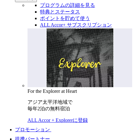
プログラムの詳細を見る
特典とステータス
ポイントを貯めて使う
ALL Accor+ サブスクリプション
For the Explorer at Heart
アジア太平洋地域で
毎年2泊の無料宿泊
ALL Accor + Explorerに登録
プロモーション
提携パートナー