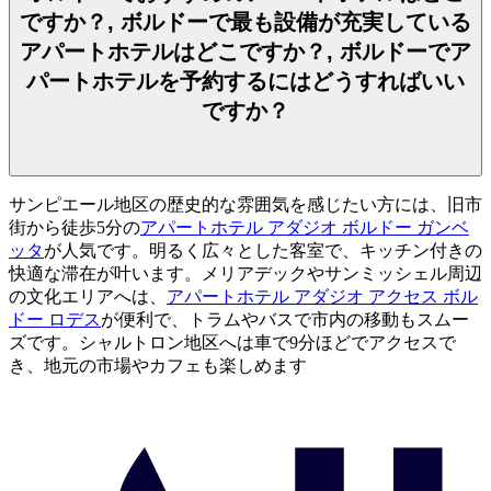
ですか？, ボルドーで最も設備が充実している
アパートホテルはどこですか？, ボルドーでア
パートホテルを予約するにはどうすればいい
ですか？
サンピエール地区の歴史的な雰囲気を感じたい方には、旧市
街から徒歩5分の
アパートホテル アダジオ ボルドー ガンベ
ッタ
が人気です。明るく広々とした客室で、キッチン付きの
快適な滞在が叶います。メリアデックやサンミッシェル周辺
の文化エリアへは、
アパートホテル アダジオ アクセス ボル
ドー ロデス
が便利で、トラムやバスで市内の移動もスムー
ズです。シャルトロン地区へは車で9分ほどでアクセスで
き、地元の市場やカフェも楽しめます