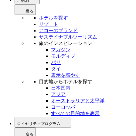
ご宿泊
戻る
ホテルを探す
リゾート
アコーのブランド
サステイナブルツーリズム
旅のインスピレーション
マガジン
モルディブ
バリ
タイ
表示を増やす
目的地からホテルを探す
日本国内
アジア
オーストラリアと太平洋
ヨーロッパ
すべての目的地を表示
ロイヤリティプログラム
戻る