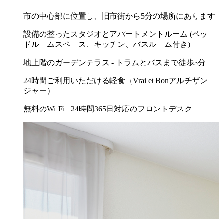
市の中心部に位置し、旧市街から5分の場所にあります
設備の整ったスタジオとアパートメントルーム (ベッ
ドルームスペース、キッチン、バスルーム付き)
地上階のガーデンテラス - トラムとバスまで徒歩3分
24時間ご利用いただける軽食（Vrai et Bonアルチザン
ジャー）
無料のWi-Fi - 24時間365日対応のフロントデスク