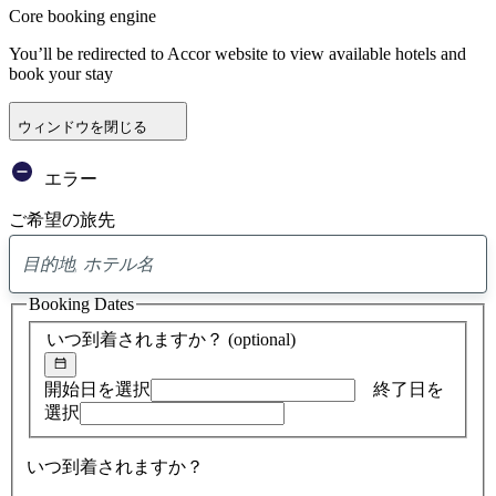
Core booking engine
You’ll be redirected to Accor website to view available hotels and
book your stay
ウィンドウを閉じる
エラー
ご希望の旅先
0
ア
Booking Dates
ド
バ
いつ到着されますか？
(optional)
イ
ス
の
開始日を選択
終了日を
検
選択
索
結
いつ到着されますか？
果