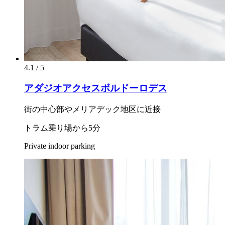
4.1 / 5
アダジオアクセスボルドーロデス
街の中心部やメリアデック地区に近接
トラム乗り場から5分
Private indoor parking