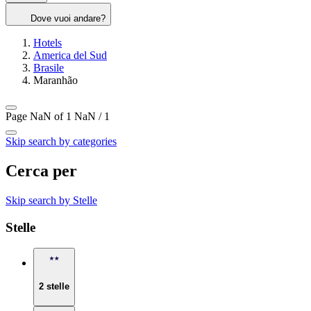
Dove vuoi andare?
Hotels
America del Sud
Brasile
Maranhão
Page NaN of 1
NaN / 1
Skip search by categories
Cerca per
Skip search by Stelle
Stelle
2 stelle