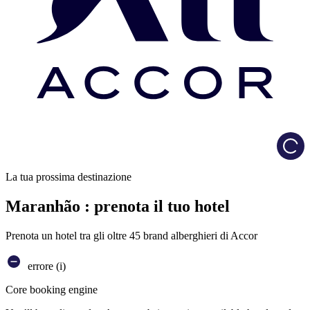
Load
La tua prossima destinazione
Maranhão : prenota il tuo hotel
Prenota un hotel tra gli oltre 45 brand alberghieri di Accor
errore (i)
Core booking engine