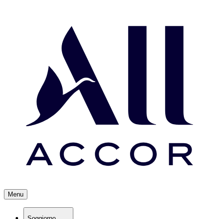
Menu
Soggiorno