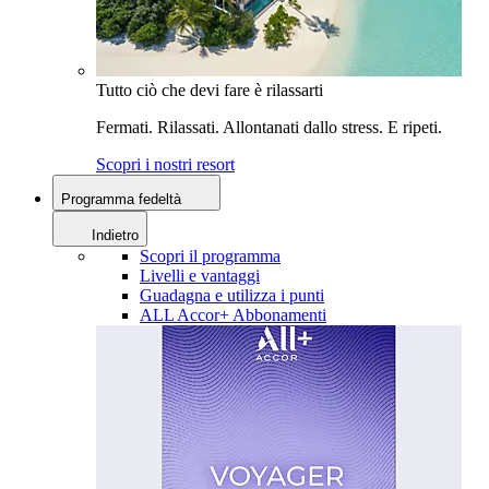
Tutto ciò che devi fare è rilassarti
Fermati. Rilassati. Allontanati dallo stress. E ripeti.
Scopri i nostri resort
Programma fedeltà
Indietro
Scopri il programma
Livelli e vantaggi
Guadagna e utilizza i punti
ALL Accor+ Abbonamenti