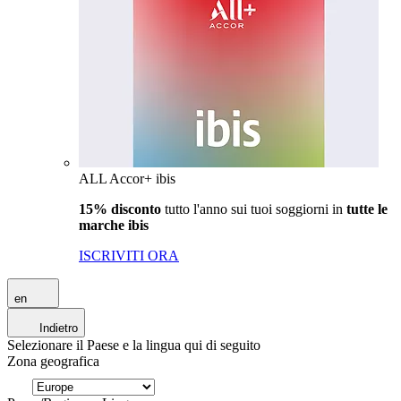
ALL Accor+ ibis
15% disconto
tutto l'anno sui tuoi soggiorni in
tutte le
marche ibis
ISCRIVITI ORA
en
Indietro
Selezionare il Paese e la lingua qui di seguito
Zona geografica