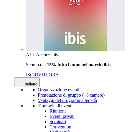
ALL Accor+ ibis
Sconto del
15% tutto l'anno
nei
marchi ibis
ISCRIVITI ORA
Indietro
Organizzazione eventi
Prenotazione di gruppo (+8 camere)
Vantaggi del programma fedeltà
Tipologie di eventi
Riunioni
Eventi privati
Seminari
Convention