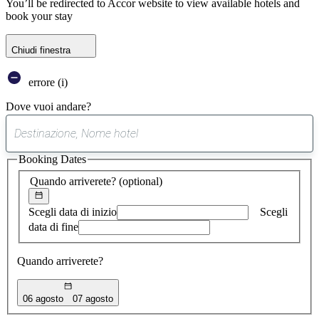
You’ll be redirected to Accor website to view available hotels and
book your stay
Chiudi finestra
errore (i)
Dove vuoi andare?
0
suggerimento
Booking Dates
trovato
Quando arriverete?
(optional)
Scegli data di inizio
Scegli
data di fine
Quando arriverete?
06 agosto
07 agosto