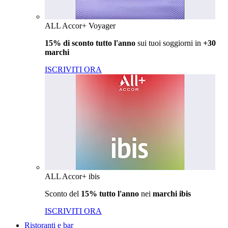
ALL Accor+ Voyager
15% di sconto tutto l'anno
sui tuoi soggiorni in
+30
marchi
ISCRIVITI ORA
ALL Accor+ ibis
Sconto del
15% tutto l'anno
nei
marchi ibis
ISCRIVITI ORA
Ristoranti e bar