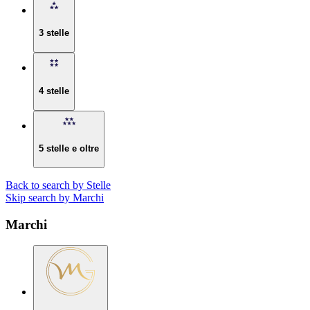
3 stelle
4 stelle
5 stelle e oltre
Back to search by Stelle
Skip search by Marchi
Marchi