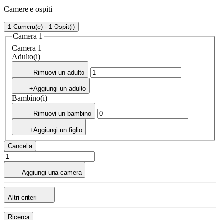
Camere e ospiti
1 Camera(e) - 1 Ospit(i)
Camera 1
Camera 1
Adulto(i)
- Rimuovi un adulto
+Aggiungi un adulto
Bambino(i)
- Rimuovi un bambino
+Aggiungi un figlio
Cancella
Aggiungi una camera
Altri criteri
Ricerca