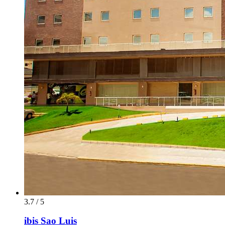
3.7 / 5
ibis Sao Luis