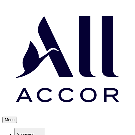
Menu
Soggiorno