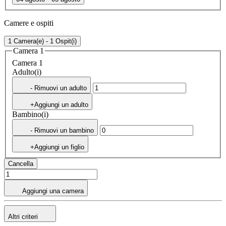
Camere e ospiti
1 Camera(e) - 1 Ospit(i)
Camera 1
Camera 1
Adulto(i)
- Rimuovi un adulto
+Aggiungi un adulto
Bambino(i)
- Rimuovi un bambino
+Aggiungi un figlio
Cancella
Aggiungi una camera
Altri criteri