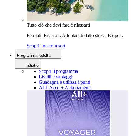
Tutto ciò che devi fare è rilassarti
Fermati. Rilassati. Allontanati dallo stress. E ripeti.
Scopri i nostri resort
Programma fedeltà
Indietro
Scopri il programma
Livelli e vantaggi
Guadagna e utilizza i punti
ALL Accor+ Abbonamenti