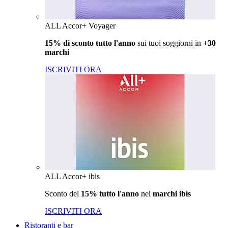
ALL Accor+ Voyager
15% di sconto tutto l'anno
sui tuoi soggiorni in
+30
marchi
ISCRIVITI ORA
ALL Accor+ ibis
Sconto del
15% tutto l'anno
nei
marchi ibis
ISCRIVITI ORA
Ristoranti e bar