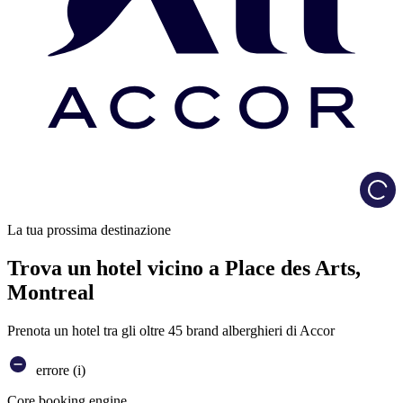
Load
La tua prossima destinazione
Trova un hotel vicino a Place des Arts,
Montreal
Prenota un hotel tra gli oltre 45 brand alberghieri di Accor
errore (i)
Core booking engine