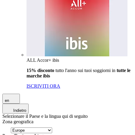
ALL Accor+ ibis
15% disconto
tutto l'anno sui tuoi soggiorni in
tutte le
marche ibis
ISCRIVITI ORA
en
Indietro
Selezionare il Paese e la lingua qui di seguito
Zona geografica