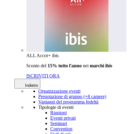
ALL Accor+ ibis
Sconto del
15% tutto l'anno
nei
marchi ibis
ISCRIVITI ORA
Indietro
Organizzazione eventi
Prenotazione di gruppo (+8 camere)
Vantaggi del programma fedeltà
Tipologie di eventi
Riunioni
Eventi privati
Seminari
Convention