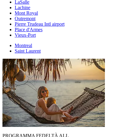
LaSalle
Lachine
Mont Royal
Outremont
Pierre Trudeau Intl airport
Place d'Armes
Vieux-Port
Montreal
Saint Laurent
PROGRAMMA FEDELTÀ ALL