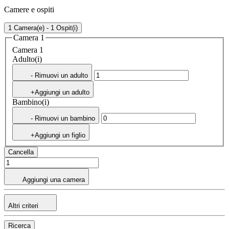
Camere e ospiti
1 Camera(e) - 1 Ospit(i)
Camera 1
Camera 1
Adulto(i)
- Rimuovi un adulto
+Aggiungi un adulto
Bambino(i)
- Rimuovi un bambino
+Aggiungi un figlio
Cancella
Aggiungi una camera
Altri criteri
Ricerca