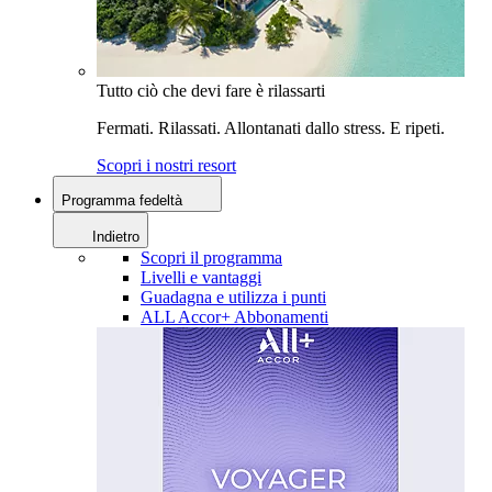
Tutto ciò che devi fare è rilassarti
Fermati. Rilassati. Allontanati dallo stress. E ripeti.
Scopri i nostri resort
Programma fedeltà
Indietro
Scopri il programma
Livelli e vantaggi
Guadagna e utilizza i punti
ALL Accor+ Abbonamenti