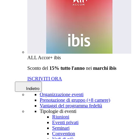
ALL Accor+ ibis
Sconto del
15% tutto l'anno
nei
marchi ibis
ISCRIVITI ORA
Indietro
Organizzazione eventi
Prenotazione di gruppo (+8 camere)
Vantaggi del programma fedeltà
Tipologie di eventi
Riunioni
Eventi privati
Seminari
Convention