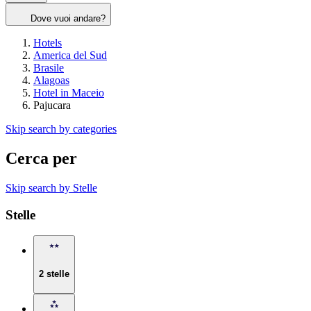
Dove vuoi andare?
Hotels
America del Sud
Brasile
Alagoas
Hotel in Maceio
Pajucara
Skip search by categories
Cerca per
Skip search by Stelle
Stelle
2 stelle