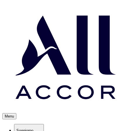
Menu
Soggiorno