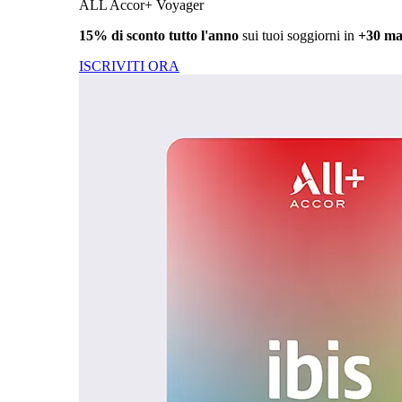
ALL Accor+ Voyager
15% di sconto tutto l'anno
sui tuoi soggiorni in
+30 ma
ISCRIVITI ORA