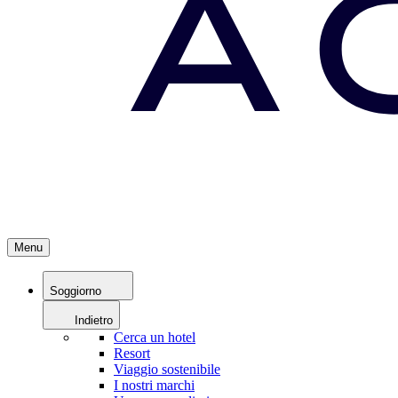
Menu
Soggiorno
Indietro
Cerca un hotel
Resort
Viaggio sostenibile
I nostri marchi