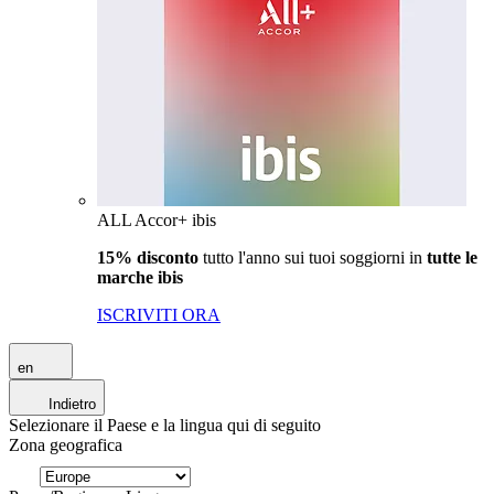
ALL Accor+ ibis
15% disconto
tutto l'anno sui tuoi soggiorni in
tutte le
marche ibis
ISCRIVITI ORA
en
Indietro
Selezionare il Paese e la lingua qui di seguito
Zona geografica