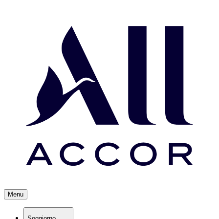
Menu
Soggiorno