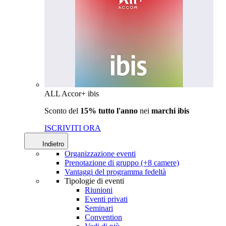
ALL Accor+ ibis
Sconto del
15% tutto l'anno
nei
marchi ibis
ISCRIVITI ORA
Indietro
Organizzazione eventi
Prenotazione di gruppo (+8 camere)
Vantaggi del programma fedeltà
Tipologie di eventi
Riunioni
Eventi privati
Seminari
Convention