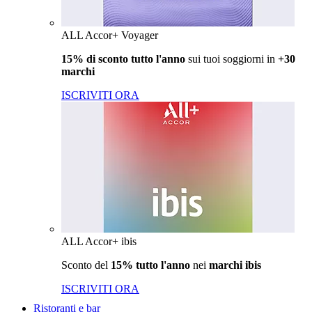
ALL Accor+ Voyager
15% di sconto tutto l'anno
sui tuoi soggiorni in
+30
marchi
ISCRIVITI ORA
ALL Accor+ ibis
Sconto del
15% tutto l'anno
nei
marchi ibis
ISCRIVITI ORA
Ristoranti e bar