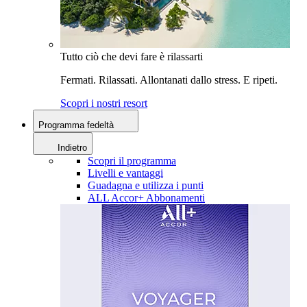
Tutto ciò che devi fare è rilassarti
Fermati. Rilassati. Allontanati dallo stress. E ripeti.
Scopri i nostri resort
Programma fedeltà
Indietro
Scopri il programma
Livelli e vantaggi
Guadagna e utilizza i punti
ALL Accor+ Abbonamenti