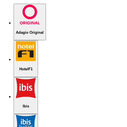
Adagio Original
HotelF1
Ibis