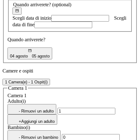
Quando arriverete?
(optional)
Scegli data di inizio
Scegli
data di fine
Quando arriverete?
04 agosto
05 agosto
Camere e ospiti
1 Camera(e) - 1 Ospit(i)
Camera 1
Camera 1
Adulto(i)
- Rimuovi un adulto
+Aggiungi un adulto
Bambino(i)
- Rimuovi un bambino