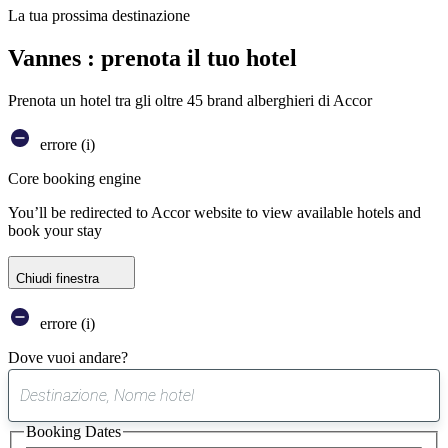
La tua prossima destinazione
Vannes : prenota il tuo hotel
Prenota un hotel tra gli oltre 45 brand alberghieri di Accor
errore (i)
Core booking engine
You’ll be redirected to Accor website to view available hotels and
book your stay
Chiudi finestra
errore (i)
Dove vuoi andare?
0
suggerimento
Booking Dates
trovato