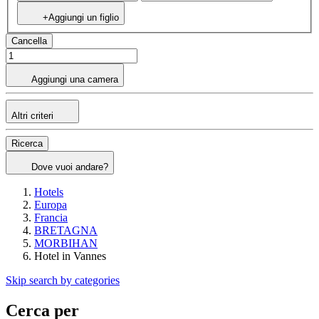
+Aggiungi un figlio
Cancella
Aggiungi una camera
Altri criteri
Ricerca
Dove vuoi andare?
Hotels
Europa
Francia
BRETAGNA
MORBIHAN
Hotel in Vannes
Skip search by categories
Cerca per