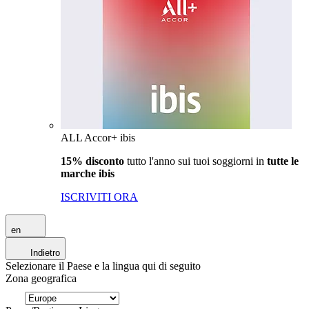
ALL Accor+ ibis
15% disconto
tutto l'anno sui tuoi soggiorni in
tutte le
marche ibis
ISCRIVITI ORA
en
Indietro
Selezionare il Paese e la lingua qui di seguito
Zona geografica