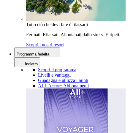
Tutto ciò che devi fare è rilassarti
Fermati. Rilassati. Allontanati dallo stress. E ripeti.
Scopri i nostri resort
Programma fedeltà
Indietro
Scopri il programma
Livelli e vantaggi
Guadagna e utilizza i punti
ALL Accor+ Abbonamenti