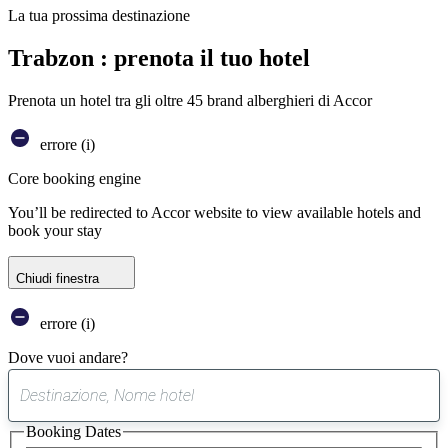
La tua prossima destinazione
Trabzon : prenota il tuo hotel
Prenota un hotel tra gli oltre 45 brand alberghieri di Accor
errore (i)
Core booking engine
You’ll be redirected to Accor website to view available hotels and
book your stay
Chiudi finestra
errore (i)
Dove vuoi andare?
0
suggerimento
Booking Dates
trovato