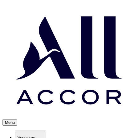
Menu
Soggiorno