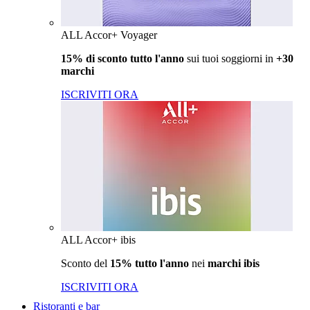
ALL Accor+ Voyager
15% di sconto tutto l'anno
sui tuoi soggiorni in
+30
marchi
ISCRIVITI ORA
ALL Accor+ ibis
Sconto del
15% tutto l'anno
nei
marchi ibis
ISCRIVITI ORA
Ristoranti e bar