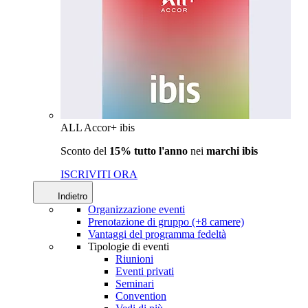
ALL Accor+ ibis
Sconto del
15% tutto l'anno
nei
marchi ibis
ISCRIVITI ORA
Indietro
Organizzazione eventi
Prenotazione di gruppo (+8 camere)
Vantaggi del programma fedeltà
Tipologie di eventi
Riunioni
Eventi privati
Seminari
Convention