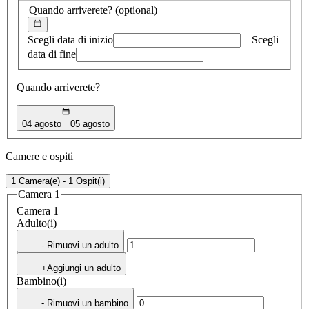
Quando arriverete?
(optional)
Scegli data di inizio
Scegli
data di fine
Quando arriverete?
04 agosto
05 agosto
Camere e ospiti
1 Camera(e) - 1 Ospit(i)
Camera 1
Camera 1
Adulto(i)
- Rimuovi un adulto
+Aggiungi un adulto
Bambino(i)
- Rimuovi un bambino