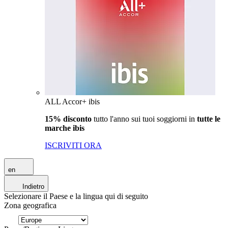
ALL Accor+ ibis
15% disconto
tutto l'anno sui tuoi soggiorni in
tutte le
marche ibis
ISCRIVITI ORA
en
Indietro
Selezionare il Paese e la lingua qui di seguito
Zona geografica