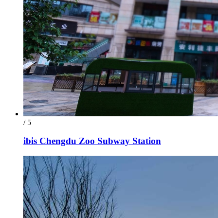
/ 5
ibis Chengdu Zoo Subway Station