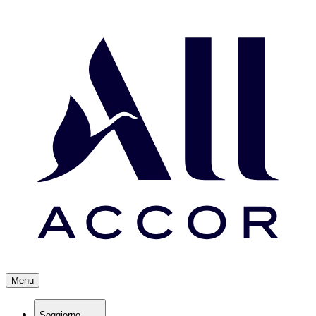
Menu
Soggiorno