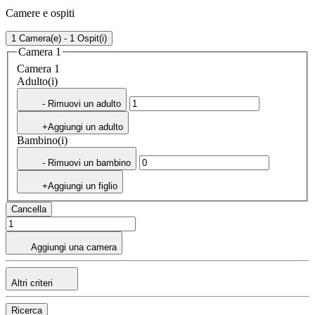
Camere e ospiti
1 Camera(e) - 1 Ospit(i)
Camera 1
Camera 1
Adulto(i)
- Rimuovi un adulto
+Aggiungi un adulto
Bambino(i)
- Rimuovi un bambino
+Aggiungi un figlio
Cancella
Aggiungi una camera
Altri criteri
Ricerca