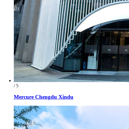
/ 5
Mercure Chengdu Xindu