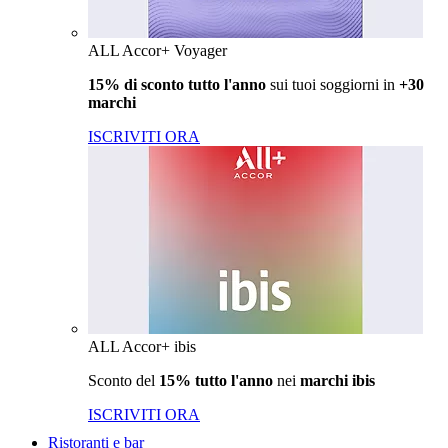
ALL Accor+ Voyager
15% di sconto tutto l'anno
sui tuoi soggiorni in
+30
marchi
ISCRIVITI ORA
ALL Accor+ ibis
Sconto del
15% tutto l'anno
nei
marchi ibis
ISCRIVITI ORA
Ristoranti e bar