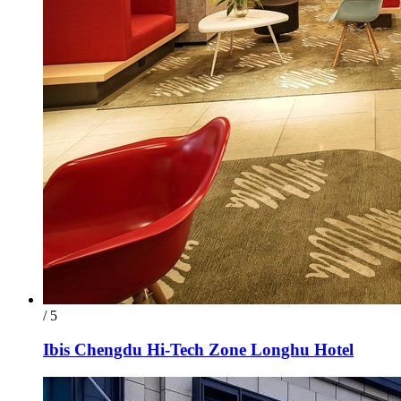
/ 5
Ibis Chengdu Hi-Tech Zone Longhu Hotel