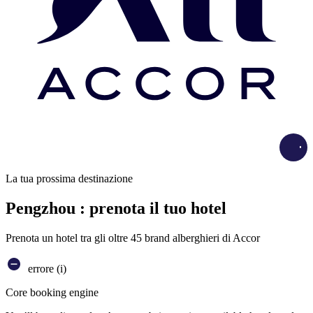
Load
La tua prossima destinazione
Pengzhou : prenota il tuo hotel
Prenota un hotel tra gli oltre 45 brand alberghieri di Accor
errore (i)
Core booking engine