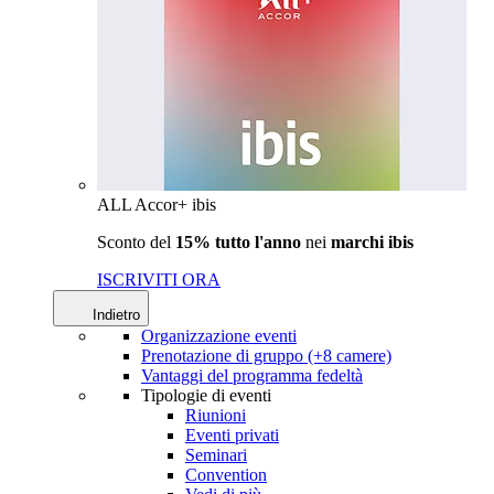
ALL Accor+ ibis
Sconto del
15% tutto l'anno
nei
marchi ibis
ISCRIVITI ORA
Indietro
Organizzazione eventi
Prenotazione di gruppo (+8 camere)
Vantaggi del programma fedeltà
Tipologie di eventi
Riunioni
Eventi privati
Seminari
Convention