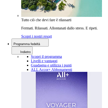
Tutto ciò che devi fare è rilassarti
Fermati. Rilassati. Allontanati dallo stress. E ripeti.
Scopri i nostri resort
Programma fedeltà
Indietro
Scopri il programma
Livelli e vantaggi
Guadagna e utilizza i punti
ALL Accor+ Abbonamenti