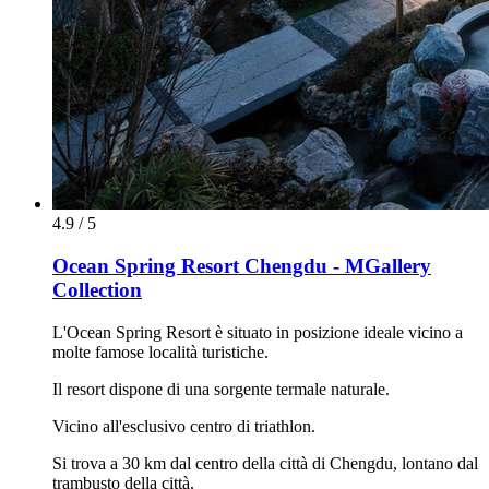
4.9 / 5
Ocean Spring Resort Chengdu - MGallery
Collection
L'Ocean Spring Resort è situato in posizione ideale vicino a
molte famose località turistiche.
Il resort dispone di una sorgente termale naturale.
Vicino all'esclusivo centro di triathlon.
Si trova a 30 km dal centro della città di Chengdu, lontano dal
trambusto della città.