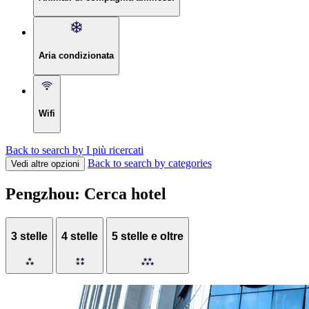
Aria condizionata
Wifi
Back to search by I più ricercati
Back to search by categories
Vedi altre opzioni
Pengzhou: Cerca hotel
3 stelle
4 stelle
5 stelle e oltre