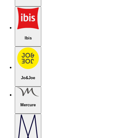
Ibis
Jo&Joe
Mercure