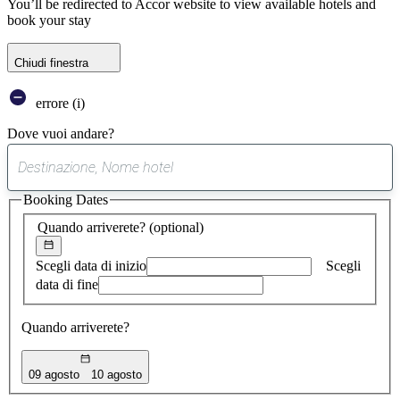
You’ll be redirected to Accor website to view available hotels and
book your stay
Chiudi finestra
errore (i)
Dove vuoi andare?
0
suggerimento
Booking Dates
trovato
Quando arriverete?
(optional)
Scegli data di inizio
Scegli
data di fine
Quando arriverete?
09 agosto
10 agosto