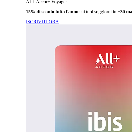
ALL Accor+ Voyager
15% di sconto tutto l'anno
sui tuoi soggiorni in
+30 ma
ISCRIVITI ORA