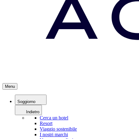
Menu
Soggiorno
Indietro
Cerca un hotel
Resort
Viaggio sostenibile
I nostri marchi