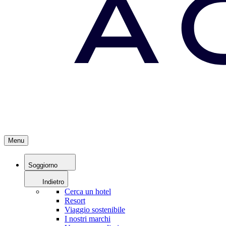
Menu
Soggiorno
Indietro
Cerca un hotel
Resort
Viaggio sostenibile
I nostri marchi