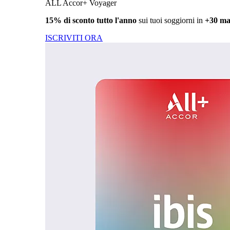
ALL Accor+ Voyager
15% di sconto tutto l'anno
sui tuoi soggiorni in
+30 ma
ISCRIVITI ORA