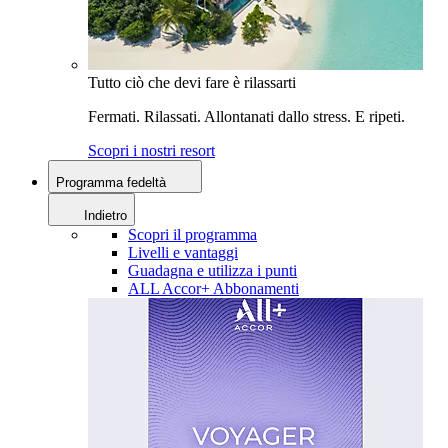
Tutto ciò che devi fare è rilassarti
Fermati. Rilassati. Allontanati dallo stress. E ripeti.
Scopri i nostri resort
Programma fedeltà
Indietro
Scopri il programma
Livelli e vantaggi
Guadagna e utilizza i punti
ALL Accor+ Abbonamenti