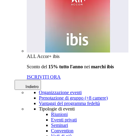
ALL Accor+ ibis
Sconto del
15% tutto l'anno
nei
marchi ibis
ISCRIVITI ORA
Indietro
Organizzazione eventi
Prenotazione di gruppo (+8 camere)
Vantaggi del programma fedeltà
Tipologie di eventi
Riunioni
Eventi privati
Seminari
Convention