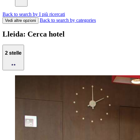
Back to search by I più ricercati
Back to search by categories
Vedi altre opzioni
Lleida: Cerca hotel
2 stelle