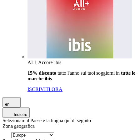
ALL Accor+ ibis
15% disconto
tutto l'anno sui tuoi soggiorni in
tutte le
marche ibis
ISCRIVITI ORA
en
Indietro
Selezionare il Paese e la lingua qui di seguito
Zona geografica