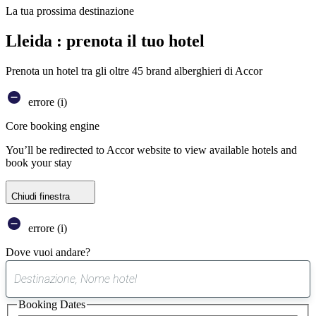
La tua prossima destinazione
Lleida : prenota il tuo hotel
Prenota un hotel tra gli oltre 45 brand alberghieri di Accor
errore (i)
Core booking engine
You’ll be redirected to Accor website to view available hotels and
book your stay
Chiudi finestra
errore (i)
Dove vuoi andare?
0
suggerimento
Booking Dates
trovato