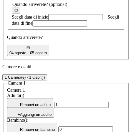
Quando arriverete?
(optional)
Scegli data di inizio
Scegli
data di fine
Quando arriverete?
04 agosto
05 agosto
Camere e ospiti
1 Camera(e) - 1 Ospit(i)
Camera 1
Camera 1
Adulto(i)
- Rimuovi un adulto
+Aggiungi un adulto
Bambino(i)
- Rimuovi un bambino