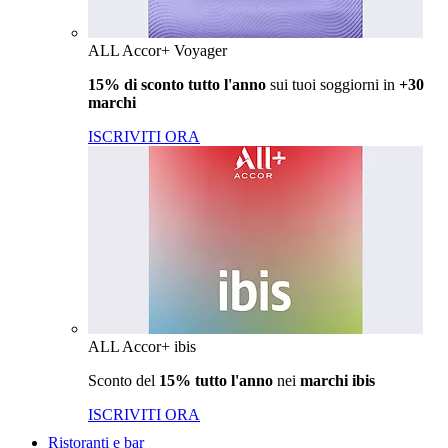
ALL Accor+ Voyager
15% di sconto tutto l'anno
sui tuoi soggiorni in
+30
marchi
ISCRIVITI ORA
ALL Accor+ ibis
Sconto del
15% tutto l'anno
nei
marchi ibis
ISCRIVITI ORA
Ristoranti e bar