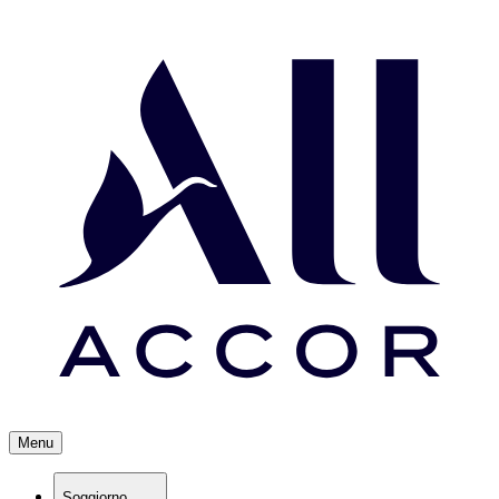
Menu
Soggiorno