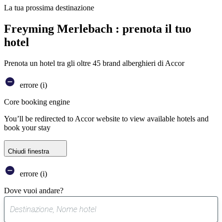
La tua prossima destinazione
Freyming Merlebach : prenota il tuo
hotel
Prenota un hotel tra gli oltre 45 brand alberghieri di Accor
errore (i)
Core booking engine
You’ll be redirected to Accor website to view available hotels and
book your stay
Chiudi finestra
errore (i)
Dove vuoi andare?
0
suggerimento