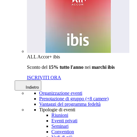
ALL Accor+ ibis
Sconto del
15% tutto l'anno
nei
marchi ibis
ISCRIVITI ORA
Indietro
Organizzazione eventi
Prenotazione di gruppo (+8 camere)
Vantaggi del programma fedeltà
Tipologie di eventi
Riunioni
Eventi privati
Seminari
Convention