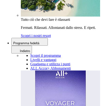
Tutto ciò che devi fare è rilassarti
Fermati. Rilassati. Allontanati dallo stress. E ripeti.
Scopri i nostri resort
Programma fedeltà
Indietro
Scopri il programma
Livelli e vantaggi
Guadagna e utilizza i punti
ALL Accor+ Abbonamenti