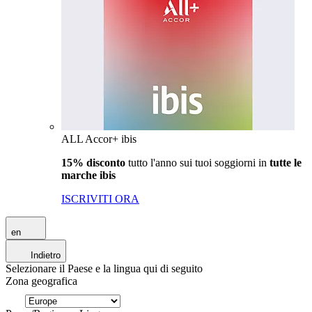
ALL Accor+ ibis
15% disconto
tutto l'anno sui tuoi soggiorni in
tutte le
marche ibis
ISCRIVITI ORA
en
Indietro
Selezionare il Paese e la lingua qui di seguito
Zona geografica