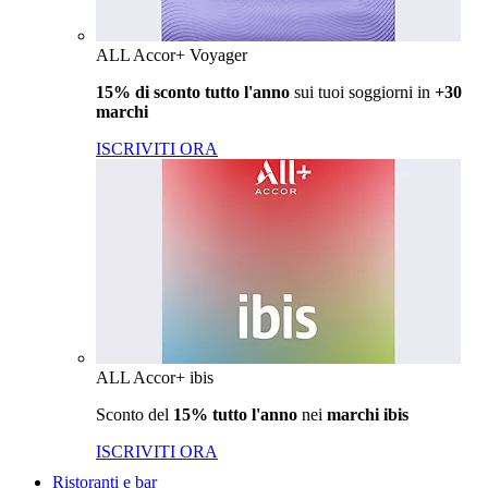
ALL Accor+ Voyager
15% di sconto tutto l'anno
sui tuoi soggiorni in
+30
marchi
ISCRIVITI ORA
ALL Accor+ ibis
Sconto del
15% tutto l'anno
nei
marchi ibis
ISCRIVITI ORA
Ristoranti e bar