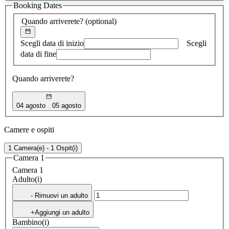
Booking Dates
trovato
Quando arriverete?
(optional)
Scegli data di inizio
Scegli
data di fine
Quando arriverete?
04 agosto
05 agosto
Camere e ospiti
1 Camera(e) - 1 Ospit(i)
Camera 1
Camera 1
Adulto(i)
- Rimuovi un adulto
+Aggiungi un adulto
Bambino(i)