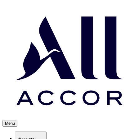
Menu
Soggiorno