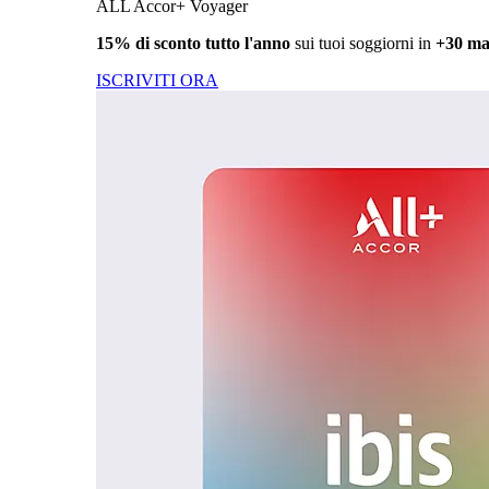
ALL Accor+ Voyager
15% di sconto tutto l'anno
sui tuoi soggiorni in
+30 ma
ISCRIVITI ORA