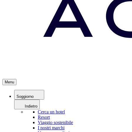
Menu
Soggiorno
Indietro
Cerca un hotel
Resort
Viaggio sostenibile
I nostri marchi