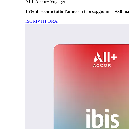
ALL Accor+ Voyager
15% di sconto tutto l'anno
sui tuoi soggiorni in
+30 ma
ISCRIVITI ORA