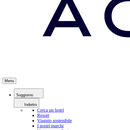
Menu
Soggiorno
Indietro
Cerca un hotel
Resort
Viaggio sostenibile
I nostri marchi