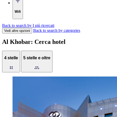
Wifi
Back to search by I più ricercati
Back to search by categories
Vedi altre opzioni
Al Khobar: Cerca hotel
4 stelle
5 stelle e oltre