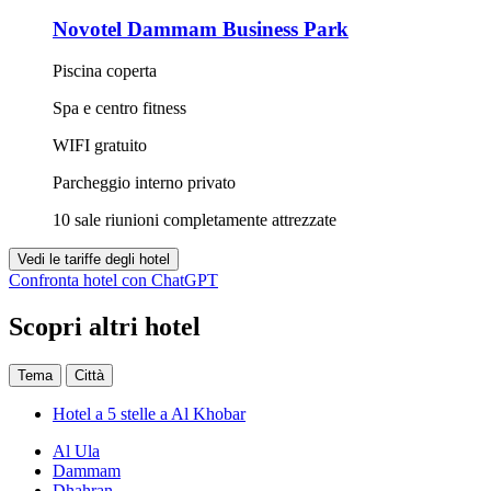
Novotel Dammam Business Park
Piscina coperta
Spa e centro fitness
WIFI gratuito
Parcheggio interno privato
10 sale riunioni completamente attrezzate
Vedi le tariffe degli hotel
Confronta hotel con ChatGPT
Scopri altri hotel
Tema
Città
Hotel a 5 stelle a Al Khobar
Al Ula
Dammam
Dhahran