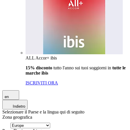
ALL Accor+ ibis
15% disconto
tutto l'anno sui tuoi soggiorni in
tutte le
marche ibis
ISCRIVITI ORA
en
Indietro
Selezionare il Paese e la lingua qui di seguito
Zona geografica