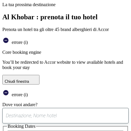
La tua prossima destinazione
Al Khobar : prenota il tuo hotel
Prenota un hotel tra gli oltre 45 brand alberghieri di Accor
errore (i)
Core booking engine
You’ll be redirected to Accor website to view available hotels and
book your stay
Chiudi finestra
errore (i)
Dove vuoi andare?
0
suggerimento
Booking Dates
trovato