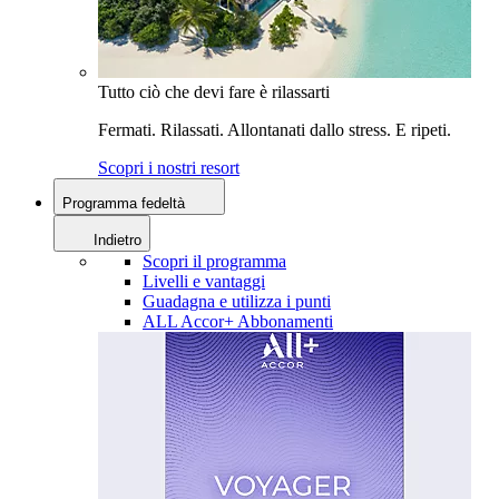
Tutto ciò che devi fare è rilassarti
Fermati. Rilassati. Allontanati dallo stress. E ripeti.
Scopri i nostri resort
Programma fedeltà
Indietro
Scopri il programma
Livelli e vantaggi
Guadagna e utilizza i punti
ALL Accor+ Abbonamenti