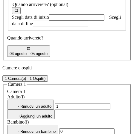
Quando arriverete?
(optional)
Scegli data di inizio
Scegli
data di fine
Quando arriverete?
04 agosto
05 agosto
Camere e ospiti
1 Camera(e) - 1 Ospit(i)
Camera 1
Camera 1
Adulto(i)
- Rimuovi un adulto
+Aggiungi un adulto
Bambino(i)
- Rimuovi un bambino