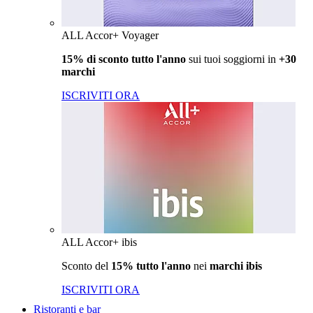
ALL Accor+ Voyager
15% di sconto tutto l'anno
sui tuoi soggiorni in
+30
marchi
ISCRIVITI ORA
ALL Accor+ ibis
Sconto del
15% tutto l'anno
nei
marchi ibis
ISCRIVITI ORA
Ristoranti e bar