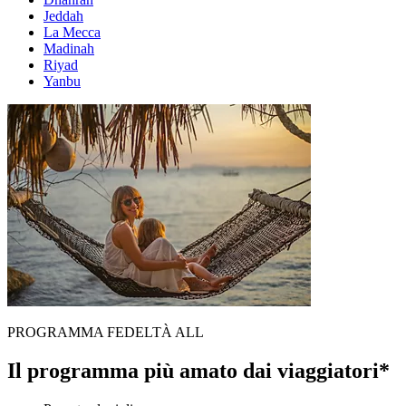
Jeddah
La Mecca
Madinah
Riyad
Yanbu
PROGRAMMA FEDELTÀ ALL
Il programma più amato dai viaggiatori*