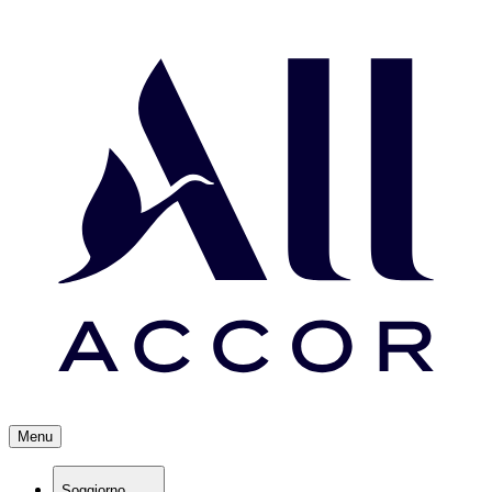
Menu
Soggiorno