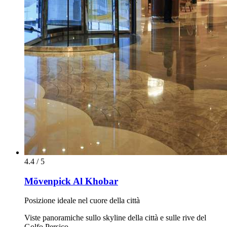
4.4 / 5
Mövenpick Al Khobar
Posizione ideale nel cuore della città
Viste panoramiche sullo skyline della città e sulle rive del
Golfo Persico