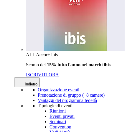
ALL Accor+ ibis
Sconto del
15% tutto l'anno
nei
marchi ibis
ISCRIVITI ORA
Indietro
Organizzazione eventi
Prenotazione di gruppo (+8 camere)
Vantaggi del programma fedeltà
Tipologie di eventi
Riunioni
Eventi privati
Seminari
Convention