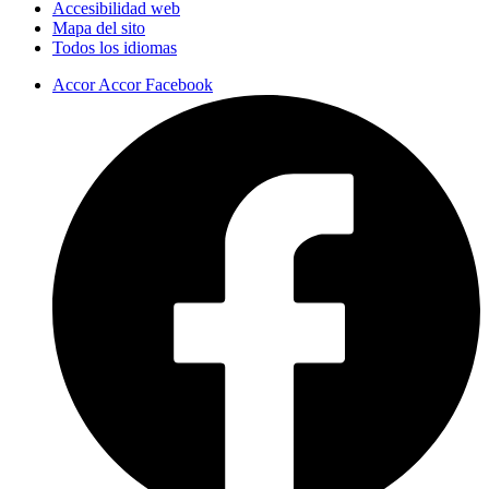
Accesibilidad web
Mapa del sito
Todos los idiomas
Accor Accor Facebook