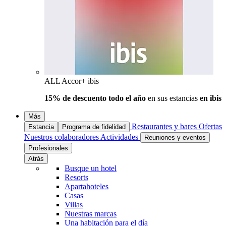
ALL Accor+ ibis
15% de descuento todo el año
en sus estancias
en ibis
Más
Restaurantes y bares
Ofertas
Estancia
Programa de fidelidad
Nuestros colaboradores
Actividades
Reuniones y eventos
Profesionales
Atrás
Busque un hotel
Resorts
Apartahoteles
Casas
Villas
Nuestras marcas
Una habitación para el día