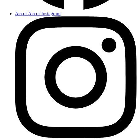
Accor Accor Instagram