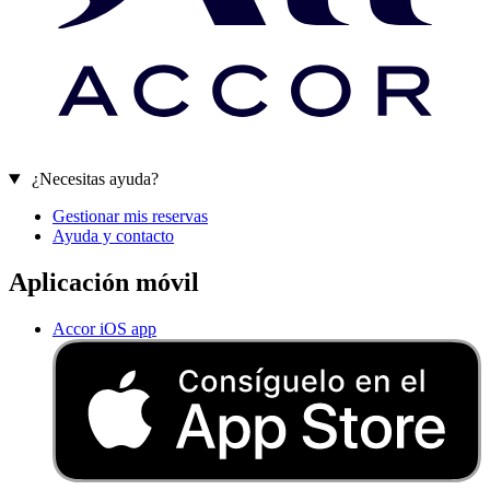
¿Necesitas ayuda?
Gestionar mis reservas
Ayuda y contacto
Aplicación móvil
Accor iOS app