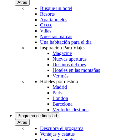
Atrás
Busque un hotel
Resorts
Apartahoteles
Casas
Villas
Nuestras marcas
Una habitación para el día
Inspiración Para Viajes
Magazine
Nuevas aperturas
Destinos del mes
Hoteles en las montañas
Ver más
Hoteles por destino
Madrid
Paris
London
Barcelona
Ver todos destinos
Programa de fidelidad
Atrás
Descubra el programa
Ventajas y estatus
Gana y usa puntos