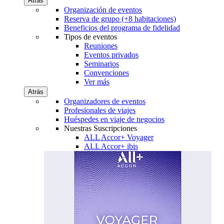
Atrás
Organización de eventos
Reserva de grupo (+8 habitaciones)
Beneficios del programa de fidelidad
Tipos de eventos
Reuniones
Eventos privados
Seminarios
Convenciones
Ver más
Atrás
Organizadores de eventos
Profesionales de viajes
Huéspedes en viaje de negocios
Nuestras Suscripciones
ALL Accor+ Voyager
ALL Accor+ ibis