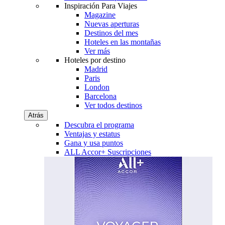
Inspiración Para Viajes
Magazine
Nuevas aperturas
Destinos del mes
Hoteles en las montañas
Ver más
Hoteles por destino
Madrid
Paris
London
Barcelona
Ver todos destinos
Atrás
Descubra el programa
Ventajas y estatus
Gana y usa puntos
ALL Accor+ Suscripciones