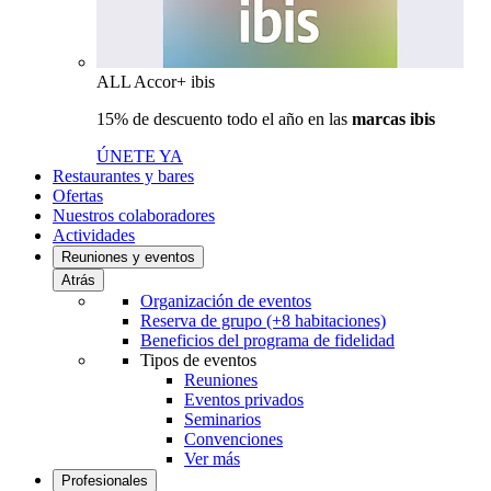
ALL Accor+ ibis
15% de descuento todo el año en las
marcas ibis
ÚNETE YA
Restaurantes y bares
Ofertas
Nuestros colaboradores
Actividades
Reuniones y eventos
Atrás
Organización de eventos
Reserva de grupo (+8 habitaciones)
Beneficios del programa de fidelidad
Tipos de eventos
Reuniones
Eventos privados
Seminarios
Convenciones
Ver más
Profesionales