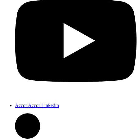
Accor Accor Linkedin