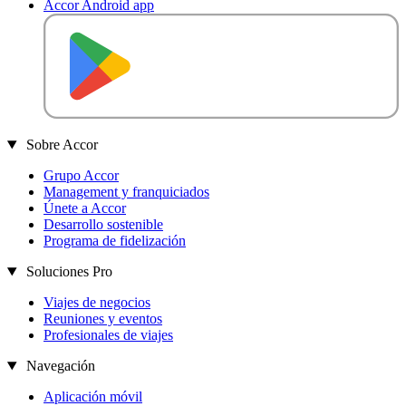
Accor Android app
D
E
S
C
A
R
G
A
R
E
N
Sobre Accor
Grupo Accor
Management y franquiciados
Únete a Accor
Desarrollo sostenible
Programa de fidelización
Soluciones Pro
Viajes de negocios
Reuniones y eventos
Profesionales de viajes
Navegación
Aplicación móvil