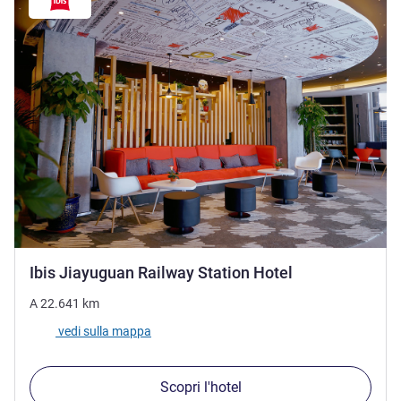
3 stelle
Ibis Jiayuguan Railway Station Hotel
A
22.641
km
vedi sulla mappa
Scopri l'hotel