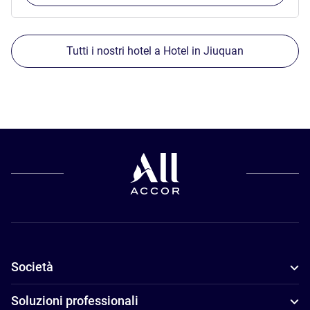
Tutti i nostri hotel a Hotel in Jiuquan
Società
Soluzioni professionali