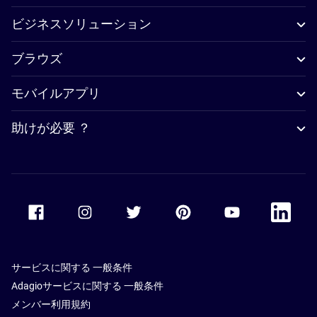
ビジネスソリューション
ブラウズ
モバイルアプリ
助けが必要 ？
Accor Facebook
Accor Instagram
Accor Twitter
Accor Pinterest
Accor Youtube
Accor Li
サービスに関する 一般条件
Adagioサービスに関する 一般条件
メンバー利用規約