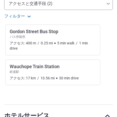
アクセスと交通機関
アクセスと交通手段 (2)
フィルター
Gordon Street Bus Stop
バス停留所
アクセス:
400
m
/
0.25
mi
5
min
walk
/
1
min
drive
Wauchope Train Station
鉄道駅
アクセス:
17
km
/
10.56
mi
30
min
drive
ホテルサービス