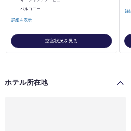
ほとんどの宿泊施設:
バルコニー
詳
詳細を表示
空室状況を見る
ホテル所在地