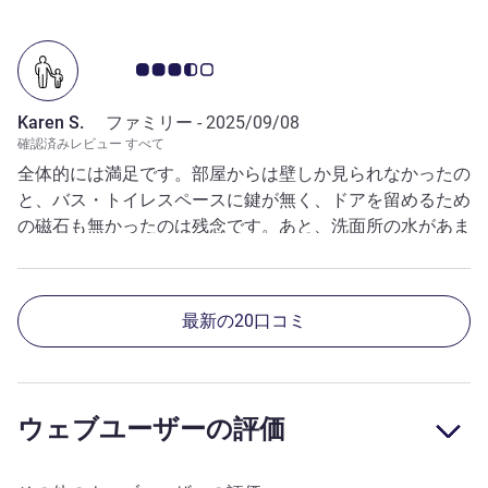
お客さまの声 3.5/5
Karen S.
ファミリー -
2025/09/08
確認済みレビュー すべて
全体的には満足です。部屋からは壁しか見られなかったの
と、バス・トイレスペースに鍵が無く、ドアを留めるため
の磁石も無かったのは残念です。あと、洗面所の水があま
り良く流れませんでした。
最新の20口コミ
ウェブユーザーの評価