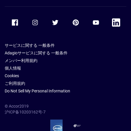
Accor Facebook
Accor Instagram
Accor Twitter
Accor Pinterest
Accor Youtube
Accor Li
サービスに関する 一般条件
Adagioサービスに関する 一般条件
メンバー利用規約
個人情報
Cookies
ご利用規約
Do Not Sell My Personal Information
© Accor2019
沪ICP备10203162号-7
SSL Secure – globalSign