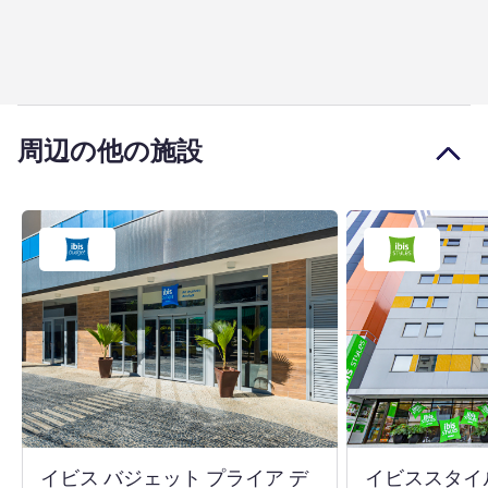
周辺の他の施設
イビス バジェット プライア デ
イビススタイ