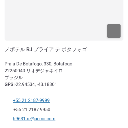
ノボテル RJ プライア デ ボタフォゴ
Praia De Botafogo, 330, Botafogo
22250040
リオデジャネイロ
ブラジル
GPS
:
-22.94534, -43.18301
+55 21 2187-9999
電話番号
ファックス
+55 21 2187-9950
Eメール
h9631-re@accor.com