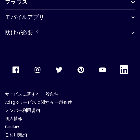
ブラウズ
モバイルアプリ
助けが必要 ？
Accor Facebook
Accor Instagram
Accor Twitter
Accor Pinterest
Accor Youtube
Accor Li
サービスに関する 一般条件
Adagioサービスに関する 一般条件
メンバー利用規約
個人情報
Cookies
ご利用規約