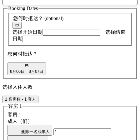
找
Booking Dates
到
0
您何时抵达？
(optional)
条
建
议
选择开始日期
选择结束
日期
您何时抵达？
8月06日
8月07日
选择入住人数
1 客房数 - 1 客人
客房 1
客房 1
成人（们）
- 删除一名成年人