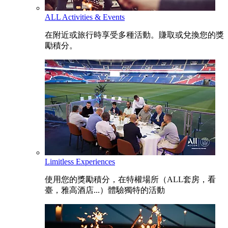
ALL Activities & Events
在附近或旅行時享受多種活動。賺取或兌換您的獎
勵積分。
Limitless Experiences
使用您的獎勵積分，在特權場所（ALL套房，看
臺，雅高酒店...）體驗獨特的活動