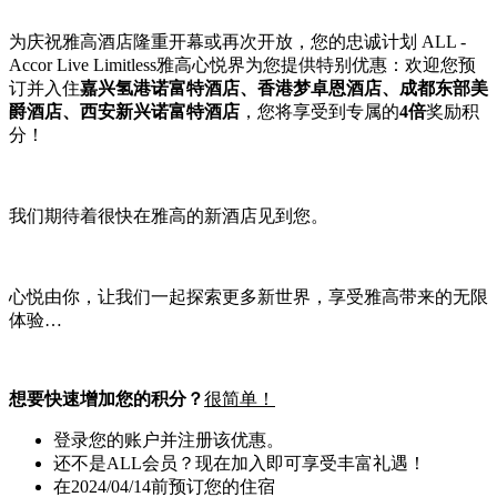
为庆祝雅高酒店隆重开幕或再次开放，您的忠诚计划 ALL -
Accor Live Limitless雅高心悦界为您提供特别优惠：欢迎您预
订并入住
嘉兴氢港诺富特酒店、香港梦卓恩酒店、成都东部美
爵酒店、西安新兴诺富特酒店
，您将享受到专属的
4倍
奖励积
分！
我们期待着很快在雅高的新酒店见到您。
心悦由你，让我们一起探索更多新世界，享受雅高带来的无限
体验…
想要快速增加您的积分？
很简单！
登录您的账户并注册该优惠。
还不是ALL会员？现在加入即可享受丰富礼遇！
在2024/04/14前预订您的住宿