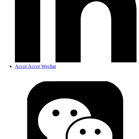
Accor Accor Wechat