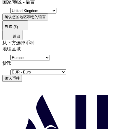
国家/地区 - 语言
确认您的地区和您的语言
EUR
(€)
返回
从下方选择币种
地理区域
货币
确认币种