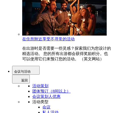
在住所附近享受不寻常的活动
在出游时是否需要一些灵感？探索我们为您设计的
精选活动。 您的所有出游都会获得奖励积分。也
可以使用它们来预订您的活动。 （英文网站）
会议与活动
返回
活动策划
团体预订（8间以上）
会议策划人优惠
活动类型
会议
私人活动