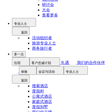
研讨会
大会
查看更多
专业人士
返回
活动组织者
旅游专业人士
商务旅行者
多一点
礼遇
我们的合作伙伴
住宿
客户忠诚计划
体验
会议与活动
专业人士
返回
搜索酒店
度假村
公寓式酒店
家庭式酒店
度假别墅