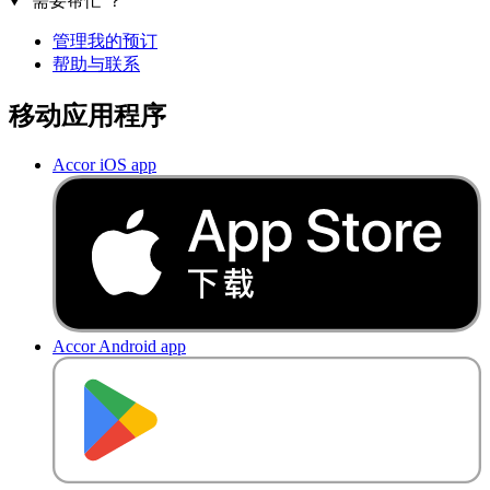
需要帮忙 ？
管理我的预订
帮助与联系
移动应用程序
Accor iOS app
Accor Android app
去
商
店
下
载