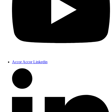
Accor Accor Linkedin