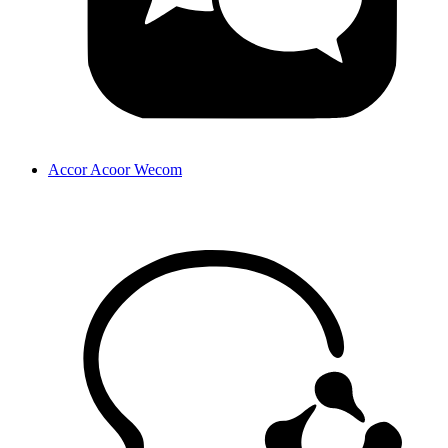
Accor Acoor Wecom