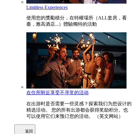
Limitless Experiences
使用您的獎勵積分，在特權場所（ALL套房，看
臺，雅高酒店...）體驗獨特的活動
在住所附近享受不寻常的活动
在出游时是否需要一些灵感？探索我们为您设计的
精选活动。 您的所有出游都会获得奖励积分。也
可以使用它们来预订您的活动。 （英文网站）
返回