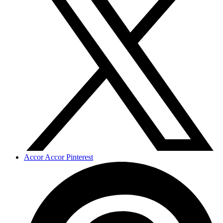
Accor Accor Pinterest