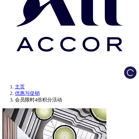
Load
主页
优惠与促销
会员限时4倍积分活动