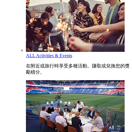
ALL Activities & Events
在附近或旅行時享受多種活動。賺取或兌換您的獎
勵積分。