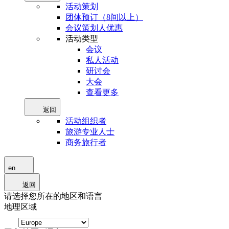
活动策划
团体预订（8间以上）
会议策划人优惠
活动类型
会议
私人活动
研讨会
大会
查看更多
返回
活动组织者
旅游专业人士
商务旅行者
en
返回
请选择您所在的地区和语言
地理区域