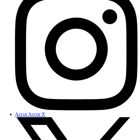
Accor Accor X