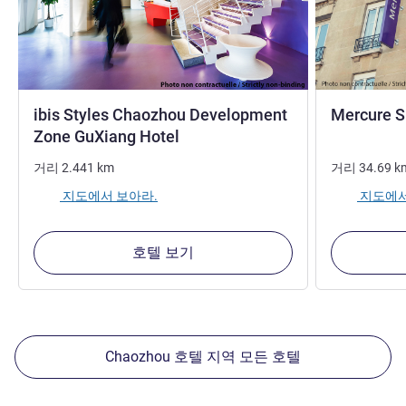
ibis Styles Chaozhou Development
Mercure S
3성
Zone GuXiang Hotel
거리
2.441
km
거리
34.69
k
지도에서 보아라.
지도에서
호텔 보기
Chaozhou 호텔 지역 모든 호텔