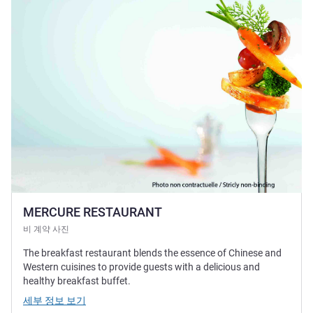
MERCURE RESTAURANT
비 계약 사진
The breakfast restaurant blends the essence of Chinese and
Western cuisines to provide guests with a delicious and
healthy breakfast buffet.
세부 정보 보기