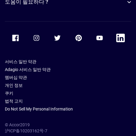
도움이 필요하다 ?
Accor Facebook
Accor Instagram
Accor Twitter
Accor Pinterest
Accor Youtube
Accor Li
서비스 일반 약관
Adagio 서비스 일반 약관
멤버십 약관
개인 정보
쿠키
법적 고지
Do Not Sell My Personal Information
© Accor2019
沪ICP备10203162号-7