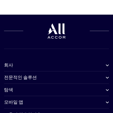
회사
전문적인 솔루션
탐색
모바일 앱