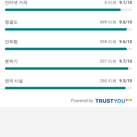
인터넷 가격
6 리뷰
9.1/10
청결도
499 리뷰
9.6/10
안락함
398 리뷰
9.6/10
분위기
307 리뷰
9.7/10
편의 시설
260 리뷰
9.5/10
Powered by