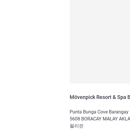
Mövenpick Resort & Spa 
Punta Bunga Cove Barangay
5608
BORACAY MALAY AKL
필리핀