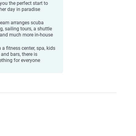
you the perfect start to
her day in paradise
team arranges scuba
g, sailing tours, a shuttle
 and much more in-house
a fitness center, spa, kids
 and bars, there is
thing for everyone