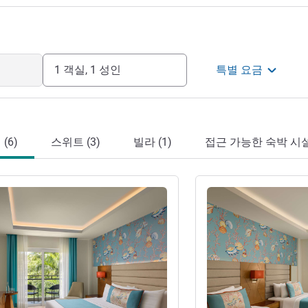
1 객실, 1 성인
특별 요금
(6)
스위트 (3)
빌라 (1)
접근 가능한 숙박 시설 
기
세부 정보 보기