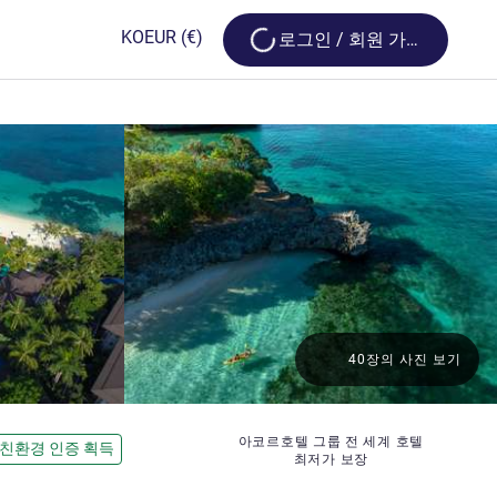
Loading...
KO
EUR
(€)
로그인 / 회원 가입
40장의 사진 보기
아코르호텔 그룹 전 세계 호텔
친환경 인증 획득
최저가 보장