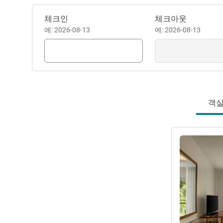
이 호텔 예약하기
체크인
체크아웃
예: 2026-08-13
예: 2026-08-13
객실 
세부 정보 보