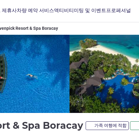
 제휴사
차량 예약 서비스
액티비티
미팅 및 이벤트
프로페셔널
enpick Resort & Spa Boracay
rt & Spa Boracay
가족 여행에 적합