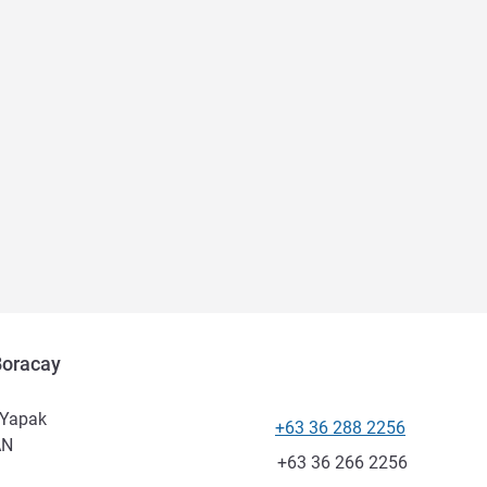
Boracay
 Yapak
+63 36 288 2256
전화
AN
팩스
+63 36 266 2256