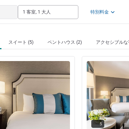
1 客室, 1 大人
特別料金
スイート (5)
ペントハウス (2)
アクセシブルな宿
詳細を表示
5