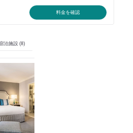
料金を確認
泊施設 (8)
詳細を表示
6