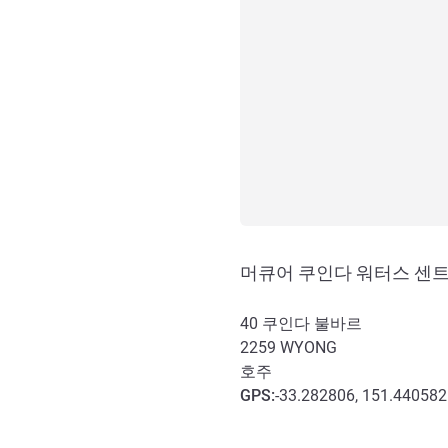
머큐어 쿠인다 워터스 센
40 쿠인다 불바르
2259
WYONG
호주
GPS
:
-33.282806, 151.440582
호텔 접근 및 교통