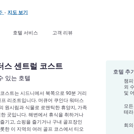
호주
-
지도 보기
호텔 서비스
고객 리뷰
터스 센트럴 코스트
호텔 추
수 있는 호텔
챔피
외 
및 
 코스트는 시드니에서 북쪽으로 90분 거리
골프 리조트입니다. 머큐어 쿠인다 워터스
모든
의 원시림과 식물로 로맨틱한 휴양지, 가족
테라
벽한 곳입니다. 해변에서 휴식을 취하거나
 즐기고, 쇼핑을 즐기거나 구내 골프장인
회의
롯한 이 지역의 여러 골프 코스에서 티오