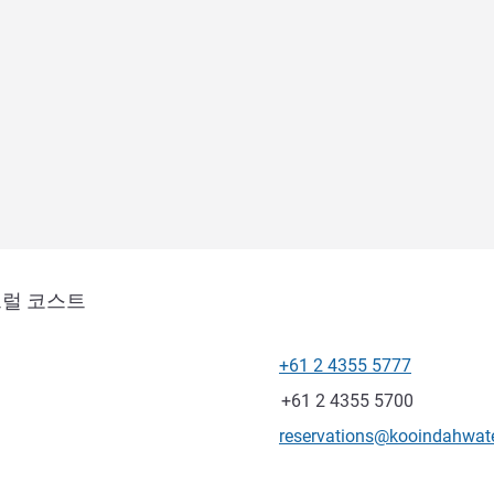
트럴 코스트
+61 2 4355 5777
전화
팩스
+61 2 4355 5700
E-mail
reservations@kooindahwat