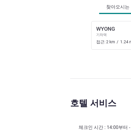
찾아오시는 길
WYONG
기차역
접근:
2
km
/
1.24
호텔 서비스
체크인 시간 :
14:00
부터 