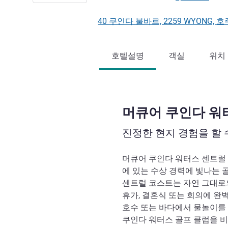
40 쿠인다 불바르, 2259 WYONG, 
호텔설명
객실
위치
머큐어 쿠인다 워
진정한 현지 경험을 할 
머큐어 쿠인다 워터스 센트럴
에 있는 수상 경력에 빛나는 
센트럴 코스트는 자연 그대로
휴가, 결혼식 또는 회의에 완
호수 또는 바다에서 물놀이를
쿠인다 워터스 골프 클럽을 비