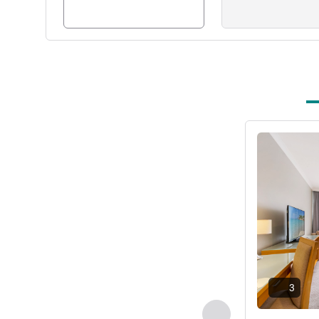
세부 정보 보
3
이전 - 객실