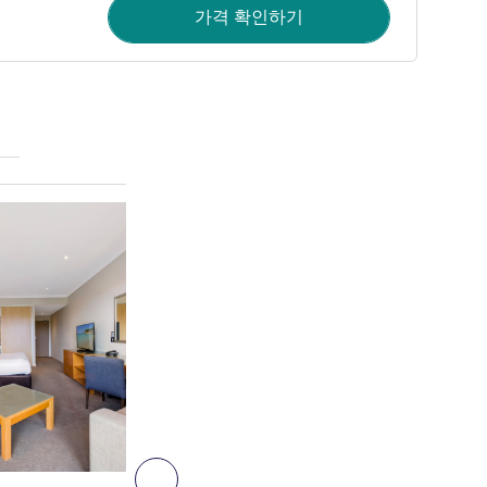
가격 확인하기
세부 정보 보기
6
다음 - 객실