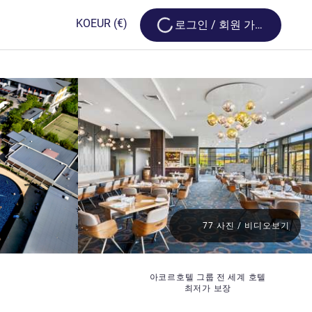
Loading...
KO
EUR
(€)
로그인 / 회원 가입
77 사진 / 비디오보기
아코르호텔 그룹 전 세계 호텔
최저가 보장