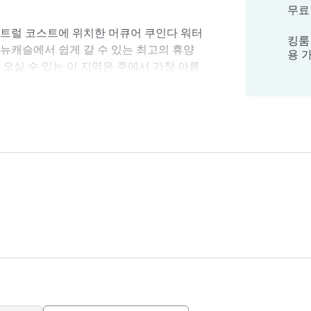
무료
센트럴 코스트에 위치한 머큐어 쿠인다 워터
킹룸 
뉴캐슬에서 쉽게 갈 수 있는 최고의 휴양
용 
 오실 수 있는 이 지역은 주에서 가장 아름
흥미진진한 활동과 흥미로운 식당들이 많이
트럴 코스트
센트럴 코스트는 깨끗한 해변, 신나는 액
명한 편안한 해변 휴양지로 완벽한 선택입니
럴 코스트의 총지배인으로서 이 자리를 빌
센트럴 코스트에서 즐거운 시간을 보내시길
s.com.au