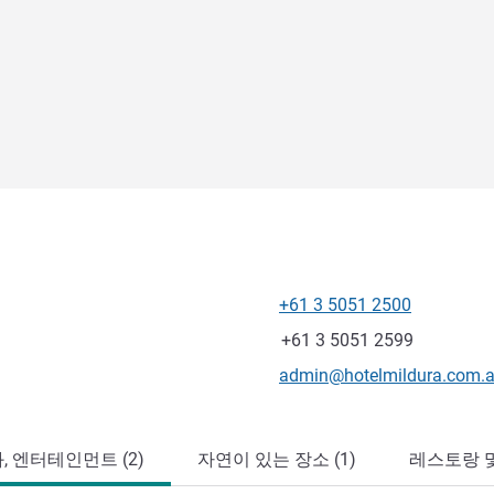
+61 3 5051 2500
전화
팩스
+61 3 5051 2599
E-mail
admin@hotelmildura.com.
, 엔터테인먼트 (2)
자연이 있는 장소 (1)
레스토랑 및