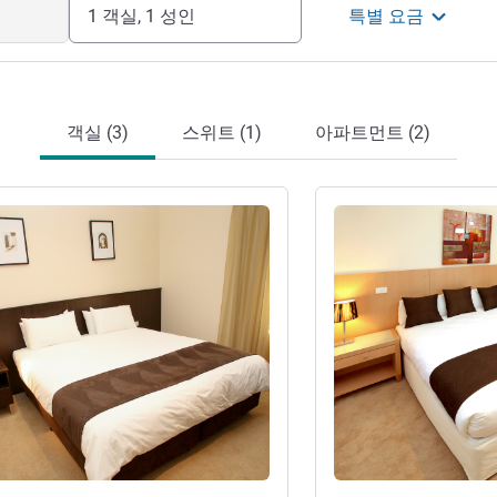
1 객실, 1 성인
특별 요금
객실 (3)
스위트 (1)
아파트먼트 (2)
기
세부 정보 보기