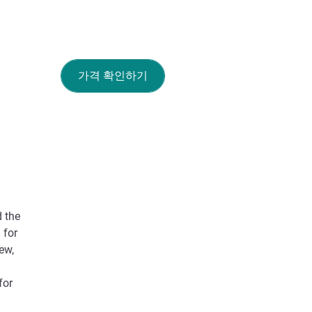
가격 확인하기
d the
 for
ew,
for