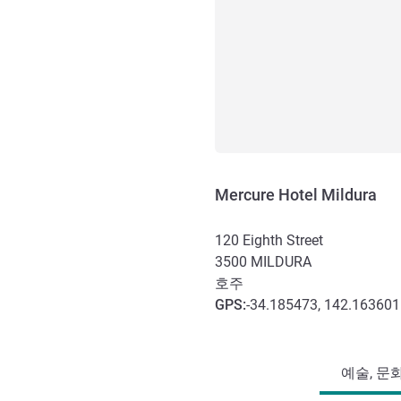
Mercure Hotel Mildura
120 Eighth Street
3500
MILDURA
호주
GPS
:
-34.185473, 142.163601
호텔 접근 및 교통
예술, 문화