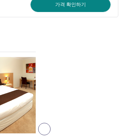
가격 확인하기
세부 정보 보기
다음 - 객실