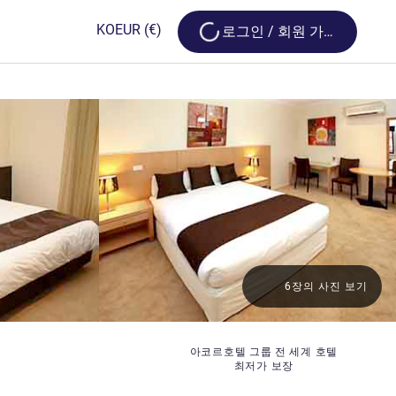
Loading...
KO
EUR
(€)
로그인 / 회원 가입
6장의 사진 보기
아코르호텔 그룹 전 세계 호텔
최저가 보장