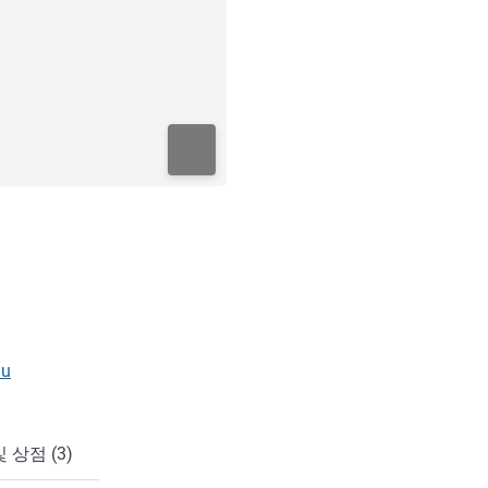
au
 상점 (3)