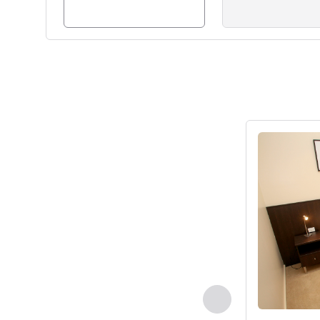
세부 정보 보
이전 - 객실