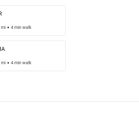
R
mi
4
min
walk
MA
mi
4
min
walk