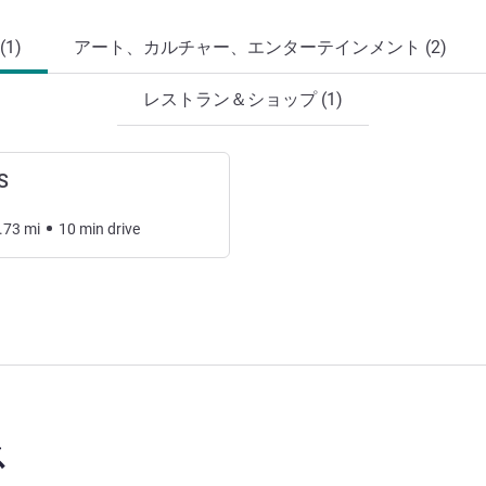
1)
アート、カルチャー、エンターテインメント (2)
レストラン＆ショップ (1)
S
.73
mi
10
min
drive
ス