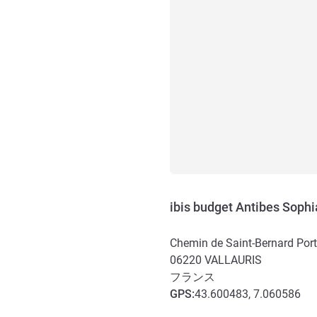
ibis budget Antibes Sophi
Chemin de Saint-Bernard Por
06220
VALLAURIS
フランス
GPS
:
43.600483, 7.060586
アクセスと交通機関