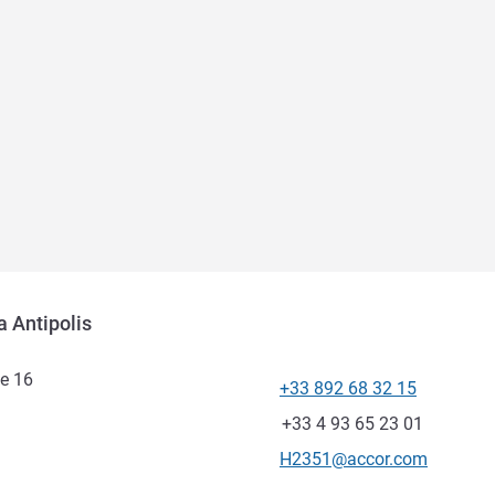
a Antipolis
te 16
+33 892 68 32 15
電話番号
ファックス
+33 4 93 65 23 01
Eメール
H2351@accor.com