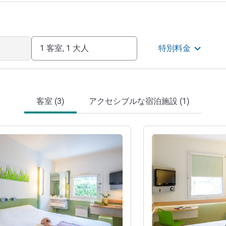
1 客室, 1 大人
特別料金
客室 (3)
アクセシブルな宿泊施設 (1)
詳細を表示