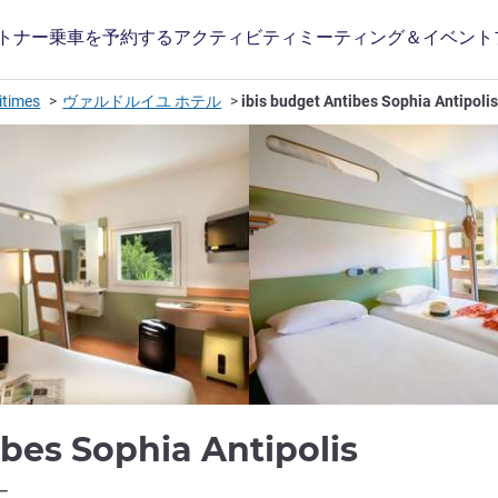
トナー
乗車を予約する
アクティビティ
ミーティング＆イベント
itimes
ヴァルドルイユ ホテル
ibis budget Antibes Sophia Antipoli
ibes Sophia Antipolis
ホテルズ)
ー