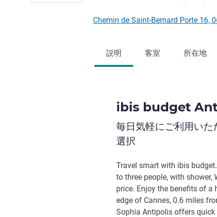
Chemin de Saint-Bernard Porte 1
説明
客室
所在地
ibis budget Ant
毎日気軽にご利用いた
選択
Travel smart with ibis budget
to three people, with shower, 
price. Enjoy the benefits of a
edge of Cannes, 0.6 miles fro
Sophia Antipolis offers quick