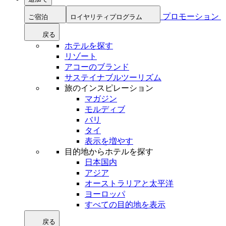
プロモーション
ご宿泊
ロイヤリティプログラム
戻る
ホテルを探す
リゾート
アコーのブランド
サステイナブルツーリズム
旅のインスピレーション
マガジン
モルディブ
バリ
タイ
表示を増やす
目的地からホテルを探す
日本国内
アジア
オーストラリアと太平洋
ヨーロッパ
すべての目的地を表示
戻る