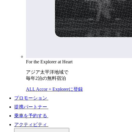
For the Explorer at Heart
アジア太平洋地域で
毎年2泊の無料宿泊
ALL Accor + Explorerに登録
プロモーション
提携パートナー
乗車を予約する
アクティビティ