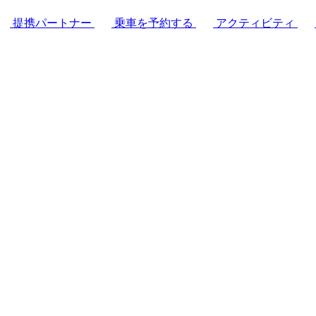
提携パートナー
乗車を予約する
アクティビティ