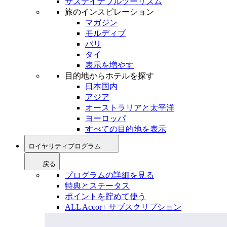
サステイナブルツーリズム
旅のインスピレーション
マガジン
モルディブ
バリ
タイ
表示を増やす
目的地からホテルを探す
日本国内
アジア
オーストラリアと太平洋
ヨーロッパ
すべての目的地を表示
ロイヤリティプログラム
戻る
プログラムの詳細を見る
特典とステータス
ポイントを貯めて使う
ALL Accor+ サブスクリプション