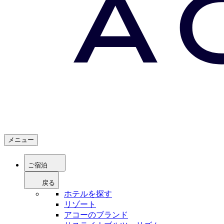
メニュー
ご宿泊
戻る
ホテルを探す
リゾート
アコーのブランド