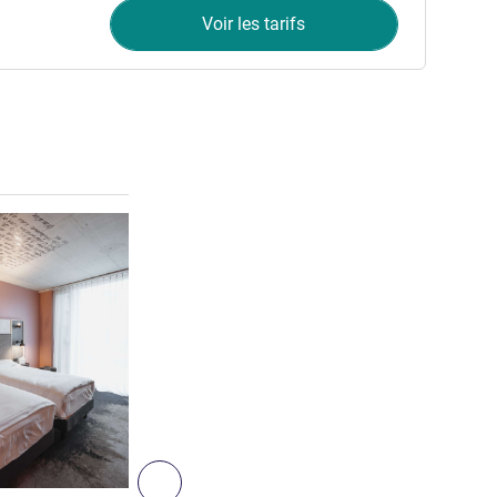
Voir les tarifs
Voir les détails
2
Suivant - Chambre