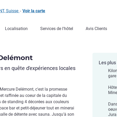
NT, Suisse
-
Voir la carte
Localisation
Services de l'hôtel
Avis Clients
 Delémont
Les plus 
s en quête d'expériences locales
Kilom
gare 
Hôte
l Mercure Delémont, c'est la promesse
Mine
t raffinée au coeur de la capitale du
 de standing 4 décorées aux couleurs
Dans
space bar et petit-déjeuner tout en minerai
oeuv
 salle de détente avec sauna. Jusqu'à son
Jura