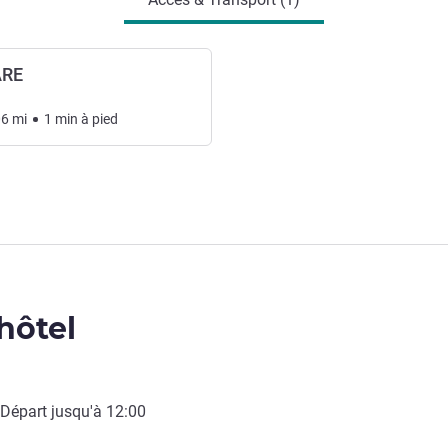
ARE
06
mi
1
min
à pied
'hôtel
 Départ jusqu'à
12:00