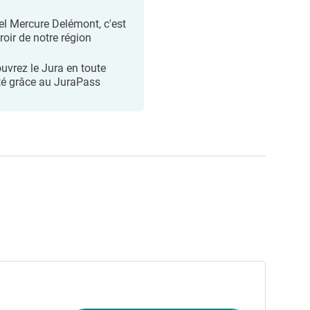
tel Mercure Delémont, c'est
roir de notre région
uvrez le Jura en toute
rté grâce au JuraPass