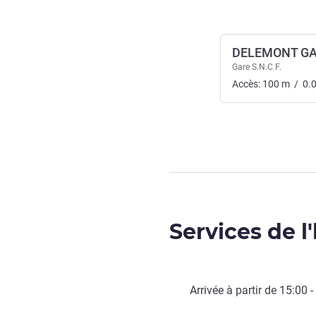
DELEMONT G
Gare S.N.C.F.
Accès:
100
m
/
0.
Services de l
Arrivée à partir de
15:00
-