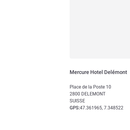
Mercure Hotel Delémont
Place de la Poste 10
2800
DELEMONT
SUISSE
GPS
:
47.361965, 7.348522
Accès et transports