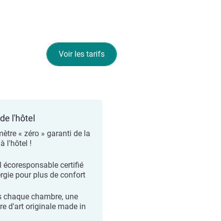
Voir les tarifs
de l'hôtel
ètre « zéro » garanti de la
à l'hôtel !
l écoresponsable certifié
rgie pour plus de confort
 chaque chambre, une
re d'art originale made in