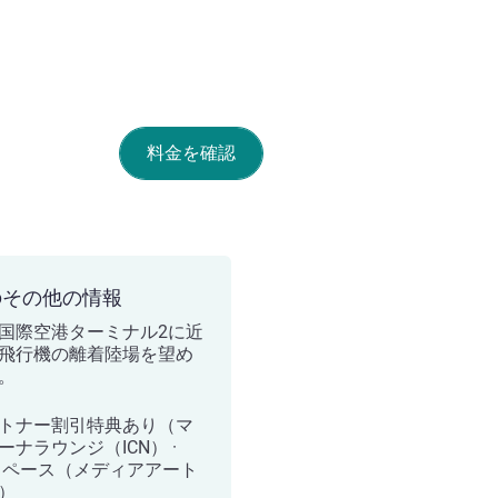
料金を確認
のその他の情報
国際空港ターミナル2に近
飛行機の離着陸場を望め
。
トナー割引特典あり（マ
ーナラウンジ（ICN） ·
 ペース（メディアアート
）