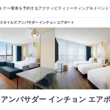
トナー
乗車を予約する
アクティビティ
ミーティング＆イベント
スタイルズ アンバサダー インチョン エアポート
 アンバサダー インチョン エア