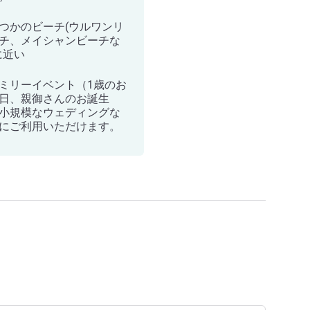
つかのビーチ(ウルワンリ
チ、メイシャンビーチな
に近い
ミリーイベント（1歳のお
日、親御さんのお誕生
小規模なウェディングな
にご利用いただけます。