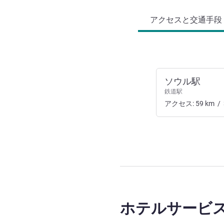
アクセスと交通手段 (
ソウル駅
鉄道駅
アクセス:
59
km
/
ホテルサービ