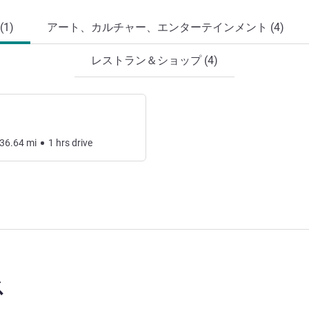
1)
アート、カルチャー、エンターテインメント (4)
レストラン＆ショップ (4)
36.64
mi
1
hrs
drive
ス