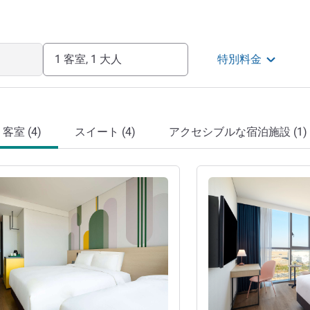
1 客室, 1 大人
特別料金
客室 (4)
スイート (4)
アクセシブルな宿泊施設 (1)
詳細を表示