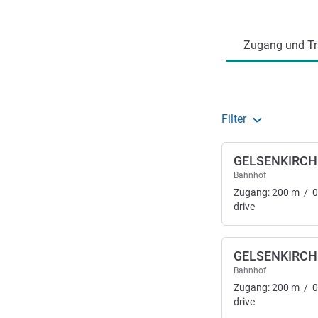
Erreichbarkeit und Anbind
Zugang und Tr
Filter
GELSENKIRCH
Bahnhof
Zugang:
200
m
/
0
drive
GELSENKIRCH
Bahnhof
Zugang:
200
m
/
0
drive