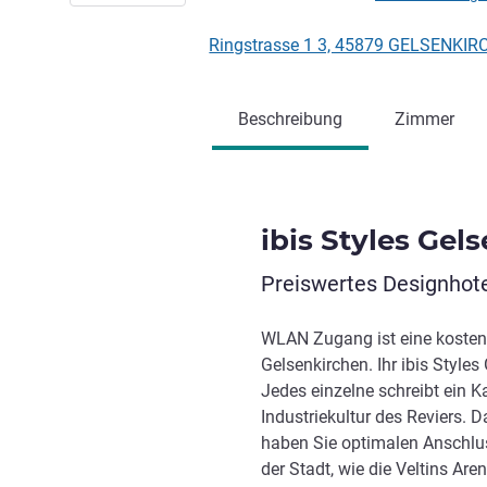
Ringstrasse 1 3, 45879 GELSENKIR
Beschreibung
Zimmer
ibis Styles Gel
Preiswertes Designhotel
WLAN Zugang ist eine kostenl
Gelsenkirchen. Ihr ibis Style
Jedes einzelne schreibt ein K
Industriekultur des Reviers.
haben Sie optimalen Anschlu
der Stadt, wie die Veltins Ar