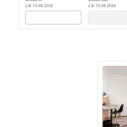
z.B: 13.08.2026
z.B: 13.08.2026
Details anseh