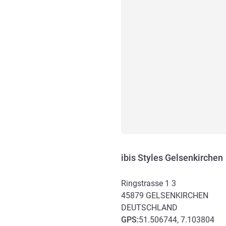
ibis Styles Gelsenkirchen
Ringstrasse 1 3
45879
GELSENKIRCHEN
DEUTSCHLAND
GPS
:
51.506744, 7.103804