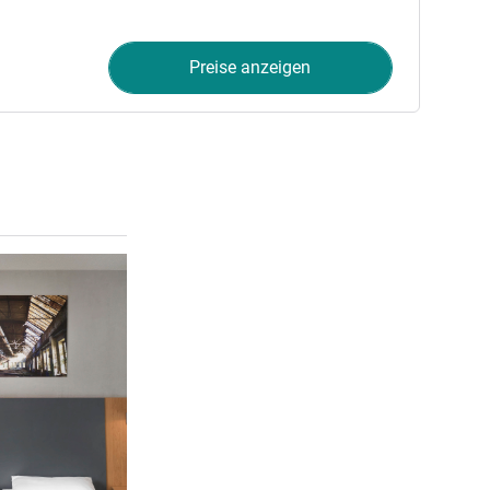
Preise anzeigen
Details ansehen