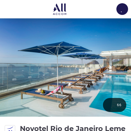
Load
66
Novotel Rio de Janeiro Leme