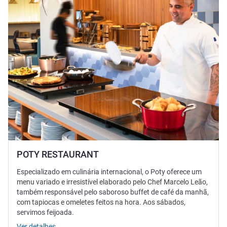
POTY RESTAURANT
Especializado em culinária internacional, o Poty oferece um
menu variado e irresistível elaborado pelo Chef Marcelo Leão,
também responsável pelo saboroso buffet de café da manhã,
com tapiocas e omeletes feitos na hora. Aos sábados,
servimos feijoada.
Ver detalhes