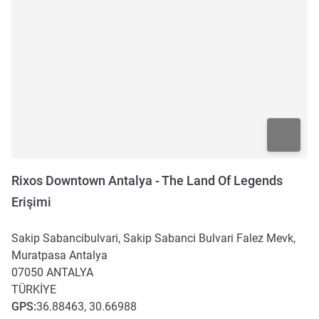
Rixos Downtown Antalya - The Land Of Legends
Erişimi
Sakip Sabancibulvari, Sakip Sabanci Bulvari Falez Mevk,
Muratpasa Antalya
07050
ANTALYA
TÜRKIYE
GPS
:
36.88463, 30.66988