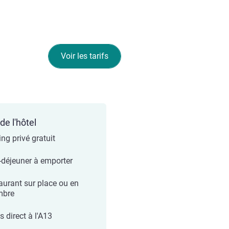
Voir les tarifs
de l'hôtel
ng privé gratuit
t-déjeuner à emporter
aurant sur place ou en
mbre
 direct à l'A13