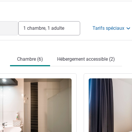
1 chambre, 1 adulte
Tarifs spéciaux
Chambre (6)
Hébergement accessible (2)
s
Voir les détails