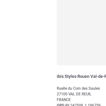
ibis Styles Rouen Val-de-
Ruelle du Coin des Saules
27100
VAL DE REUIL
FRANCE
GPS
:
49.247508, 1.186759