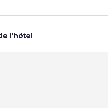
de l'hôtel