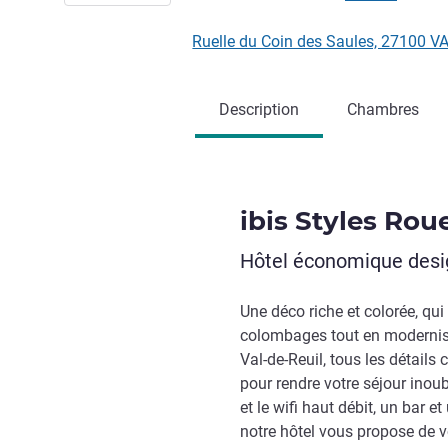
Ruelle du Coin des Saules, 27100 V
Description
Chambres
ibis Styles Rou
Hôtel économique design
Une déco riche et colorée, q
colombages tout en modernisan
Val-de-Reuil, tous les détails 
pour rendre votre séjour inou
et le wifi haut débit, un bar e
notre hôtel vous propose de v