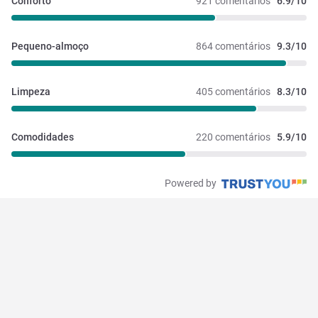
Conforto
921 comentários
6.9/10
Pequeno-almoço
864 comentários
9.3/10
Limpeza
405 comentários
8.3/10
Comodidades
220 comentários
5.9/10
Powered by