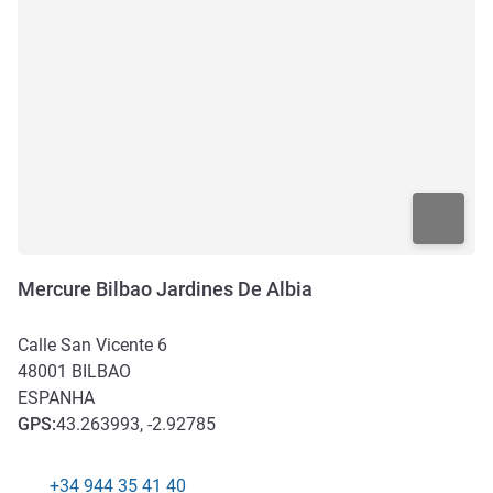
Mercure Bilbao Jardines De Albia
Calle San Vicente 6
48001
BILBAO
ESPANHA
GPS
:
43.263993, -2.92785
+34 944 35 41 40