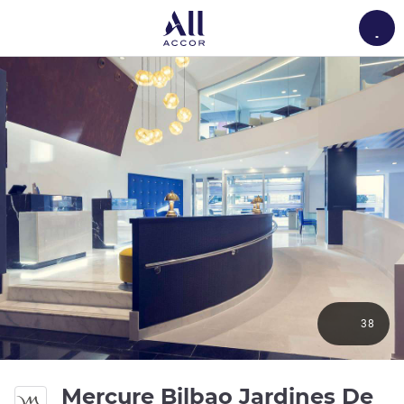
Load
38
Mercure Bilbao Jardines De