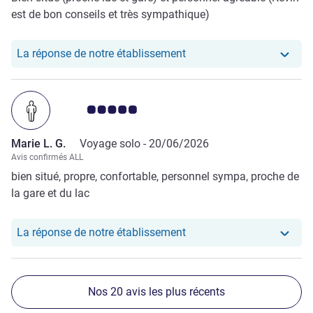
est de bon conseils et très sympathique)
Notre hôtel a repondu au 
La réponse de notre établissement
Note Avis clients 5.0/5
Marie L. G.
Voyage solo -
20/06/2026
Avis confirmés ALL
bien situé, propre, confortable, personnel sympa, proche de
la gare et du lac
Notre hôtel a repondu au 
La réponse de notre établissement
Nos 20 avis les plus récents