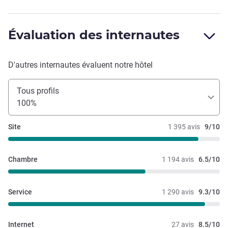
Évaluation des internautes
D'autres internautes évaluent notre hôtel
Tous profils
100%
Site
1 395 avis
9/10
Chambre
1 194 avis
6.5/10
Service
1 290 avis
9.3/10
Internet
27 avis
8.5/10