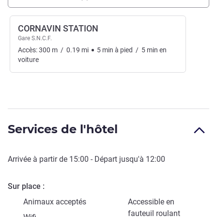
CORNAVIN STATION
Gare S.N.C.F.
Accès:
300
m
/
0.19
mi
5
min
à pied
/
5
min
en
voiture
Services de l'hôtel
Arrivée à partir de
15:00
- Départ jusqu'à
12:00
Sur place
Animaux acceptés
Accessible en
fauteuil roulant