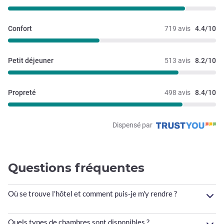
Confort
719 avis
4.4/10
Petit déjeuner
513 avis
8.2/10
Propreté
498 avis
8.4/10
Dispensé par
Questions fréquentes
Où se trouve l'hôtel et comment puis-je m'y rendre ?
Quels types de chambres sont disponibles ?