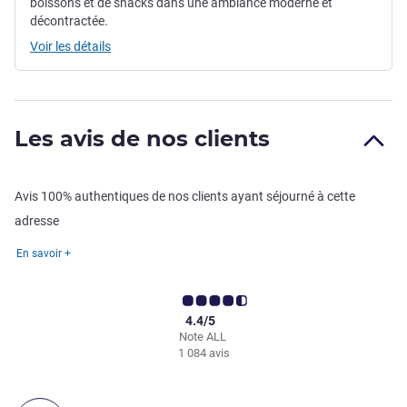
boissons et de snacks dans une ambiance moderne et
décontractée.
Voir les détails
Les avis de nos clients
Avis 100% authentiques de nos clients ayant séjourné à cette
adresse
En savoir +
4.4/5
Note ALL
1 084 avis