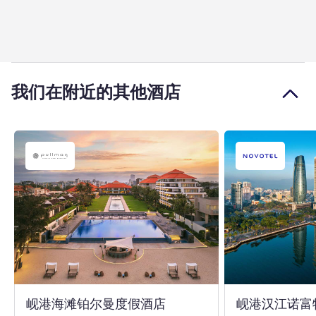
我们在附近的其他酒店
5 星
岘港海滩铂尔曼度假酒店
岘港汉江诺富