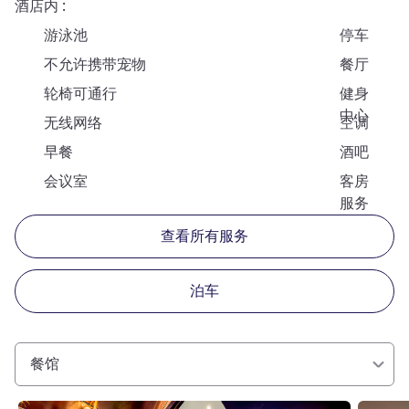
酒店内
游泳池
停车
不允许携带宠物
餐厅
轮椅可通行
健身
中心
无线网络
空调
早餐
酒吧
会议室
客房
服务
查看所有服务
泊车
餐馆
请参阅详情
请参阅详