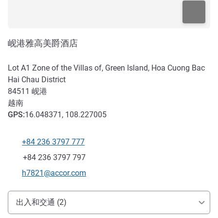
岘港雅高美爵酒店
Lot A1 Zone of the Villas of, Green Island, Hoa Cuong Bac
Hai Chau District
84511
岘港
越南
GPS
:
16.048371, 108.227005
+84 236 3797 777
电话
传真
+84 236 3797 797
联系电子邮件
h7821@accor.com
抵达和交通
出入和交通 (2)