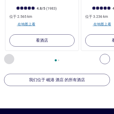
客户意见评级 (ALL 评级)
评论
客户意见评级 (ALL
4.8/5
(1983
)
4
位于
2.565
km
位于
3.236
km
在地图上看
在地图上看
看酒店
第
1
页，共
2
页
, 我们在附近的其他酒店 1 :, 我们在附近的其他酒
上一个 - 我们在附近的其他酒店
下
我们位于 岘港 酒店 的所有酒店