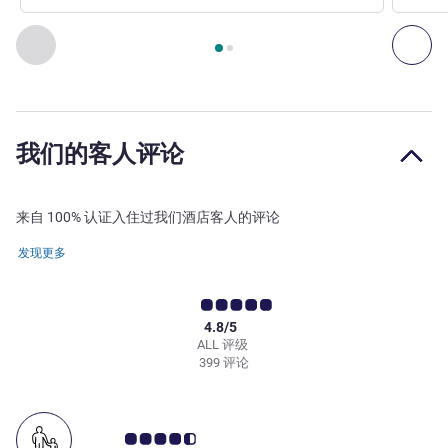
第
1
页，共
2
页
, 餐厅 1 : LA RIVE GAUCHE , 餐厅 2 : THE G
上一个 - 餐厅
下一
我们的客人评论
来自 100% 认证入住过我们酒店客人的评论
发现更多
4.8/5
ALL 评级
399 评论
客户意见评级 4.5/5