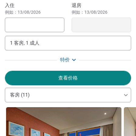
俯瞰金桥风光。
预订此酒店
入住
退房
例如：13/08/2026
例如：13/08/2026
1 客房, 1 成人
特价
查看价格
客房 (11)
请参阅详情
请参