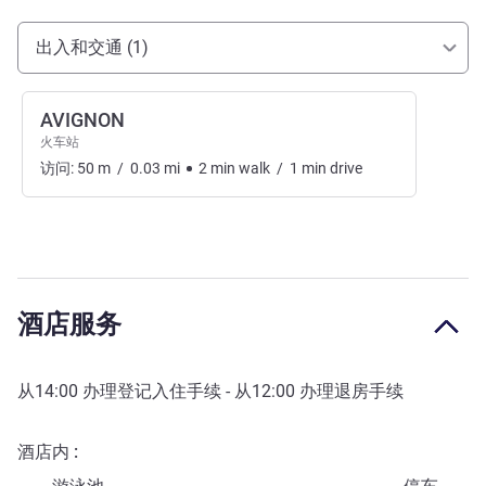
抵达和交通
出入和交通 (1)
AVIGNON
火车站
访问:
50
m
/
0.03
mi
2
min
walk
/
1
min
drive
酒店服务
从
14:00
办理登记入住手续 - 从
12:00
办理退房手续
酒店内