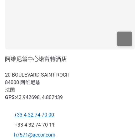
阿维尼翁中心诺富特酒店
20 BOULEVARD SAINT ROCH
84000
阿维尼翁
法国
GPS
:
43.942698, 4.802439
+33 4 32 74 70 00
电话
传真
+33 4 32 74 70 11
联系电子邮件
h7571@accor.com