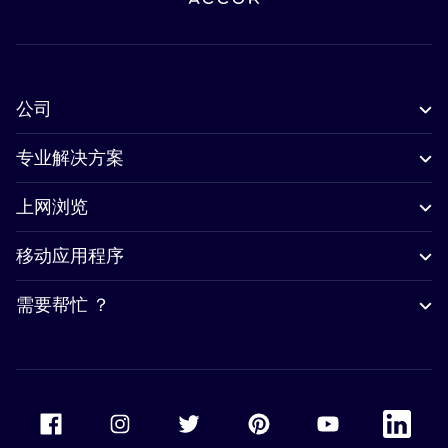
公司
专业解决方案
上网浏览
移动应用程序
需要帮忙 ？
Accor Facebook
Accor Instagram
Accor Twitter
Accor Pinterest
Accor Youtube
Accor Li