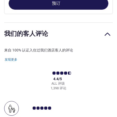
预订
我们的客人评论
来自 100% 认证入住过我们酒店客人的评论
发现更多
4.4/5
ALL 评级
1,398 评论
客户意见评级 5.0/5