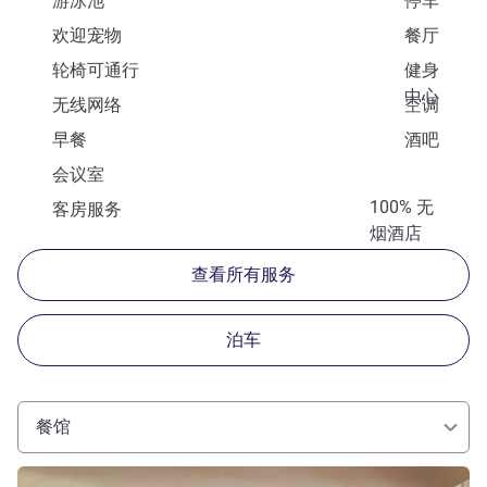
游泳池
停车
欢迎宠物
餐厅
轮椅可通行
健身
中心
无线网络
空调
早餐
酒吧
会议室
100% 无
客房服务
烟酒店
查看所有服务
泊车
餐馆
请参阅详情