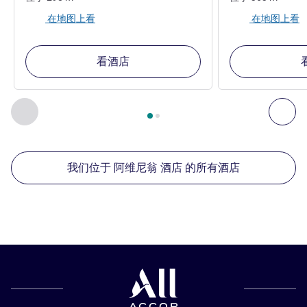
在地图上看
在地图上看
看酒店
第
1
页，共
2
页
, 我们在附近的其他酒店 1 :, 我们在附近的其他酒
上一个 - 我们在附近的其他酒店
下
我们位于 阿维尼翁 酒店 的所有酒店