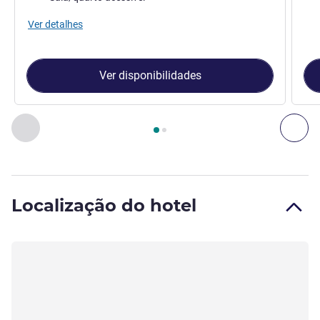
Ver detalhes
Ver disponibilidades
Página
1
de
2
, Suíte 1 : Suíte Classic - Cama queen size e so
Anterior - Suíte
Pró
Localização do hotel