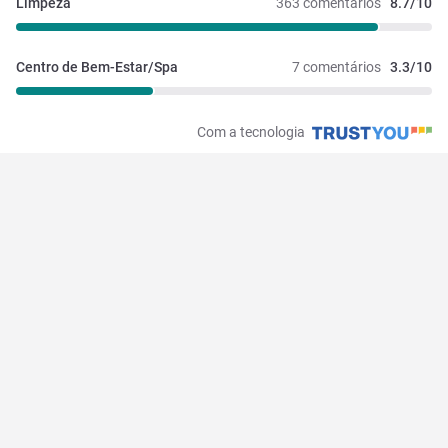
Limpeza
363 comentários
8.7/10
Centro de Bem-Estar/Spa
7 comentários
3.3/10
Com a tecnologia