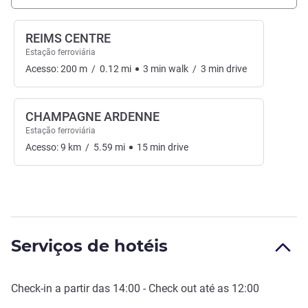
REIMS CENTRE
Estação ferroviária
Acesso:
200
m
/
0.12
mi
3
min
walk
/
3
min
drive
CHAMPAGNE ARDENNE
Estação ferroviária
Acesso:
9
km
/
5.59
mi
15
min
drive
Serviços de hotéis
Check-in
a partir das
14:00
-
Check out
até as
12:00