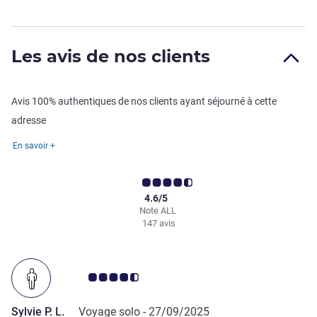
Les avis de nos clients
Avis 100% authentiques de nos clients ayant séjourné à cette
adresse
En savoir +
4.6/5
Note ALL
147 avis
Note Avis clients 4.5/5
Sylvie P. L.
Voyage solo -
27/09/2025