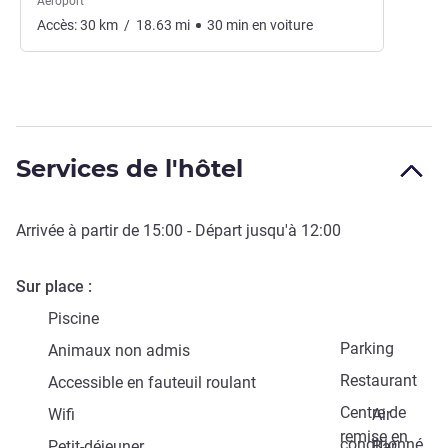
Aéroport
Accès:
30
km
/
18.63
mi
30
min
en voiture
Services de l'hôtel
Arrivée à partir de
15:00
- Départ jusqu'à
12:00
Sur place
Piscine
Parking
Animaux non admis
Restaurant
Accessible en fauteuil roulant
Centre de
Wifi
Air
remise en
conditionné
Petit-déjeuner
Bar