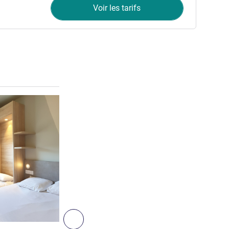
Voir les tarifs
Voir les détails
4
Suivant - Chambre