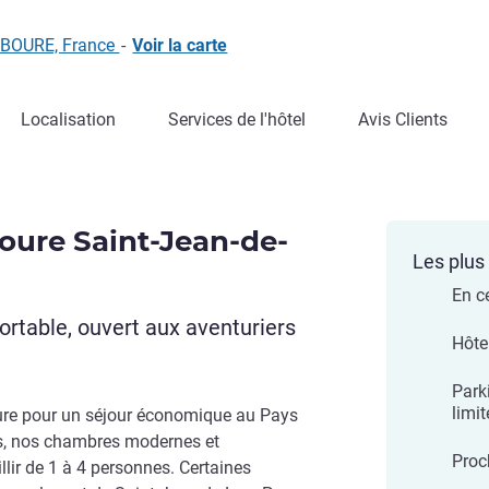
CIBOURE, France
-
Voir la carte
Localisation
Services de l'hôtel
Avis Clients
boure Saint-Jean-de-
Les plus 
En ce
rtable, ouvert aux aventuriers
Hôte
Park
limi
ure pour un séjour économique au Pays
s, nos chambres modernes et
Proc
llir de 1 à 4 personnes. Certaines