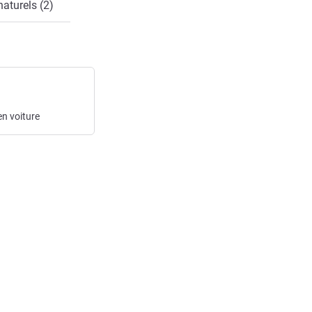
naturels (2)
n voiture