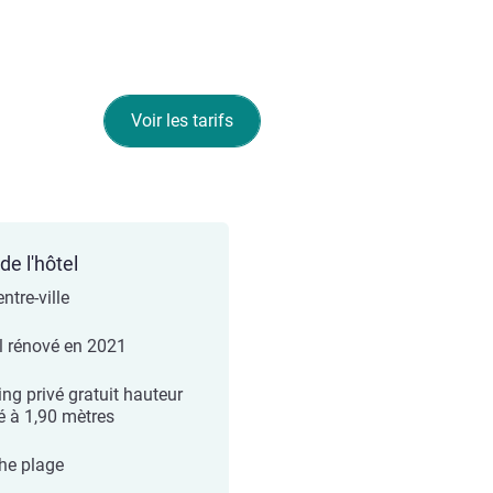
Voir les tarifs
de l'hôtel
ntre-ville
l rénové en 2021
ing privé gratuit hauteur
té à 1,90 mètres
he plage