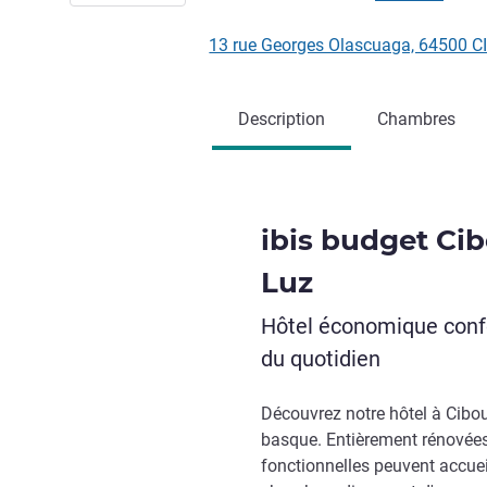
13 rue Georges Olascuaga, 64500 
Description
Chambres
ibis budget Ci
Luz
Hôtel économique confo
du quotidien
Découvrez notre hôtel à Cibo
basque. Entièrement rénovée
fonctionnelles peuvent accuei