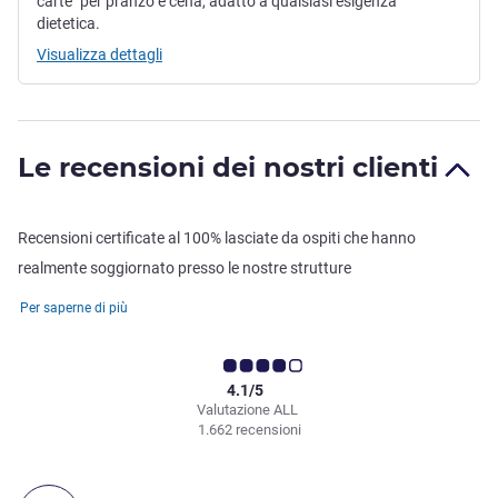
carte" per pranzo e cena, adatto a qualsiasi esigenza
dietetica.
Visualizza dettagli
Le recensioni dei nostri clienti
Recensioni certificate al 100% lasciate da ospiti che hanno
realmente soggiornato presso le nostre strutture
Per saperne di più
4.1/5
Valutazione ALL
1.662 recensioni