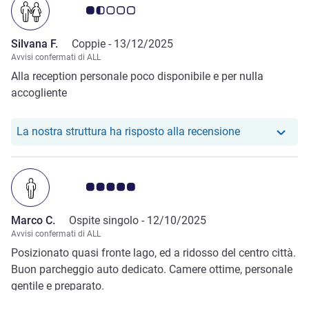
Giudizio clienti 1.5/5
Silvana F.
Coppie -
13/12/2025
Avvisi confermati di ALL
Alla reception personale poco disponibile e per nulla
accogliente
Il nostro hotel
La nostra struttura ha risposto alla recensione
Giudizio clienti 5.0/5
Marco C.
Ospite singolo -
12/10/2025
Avvisi confermati di ALL
Posizionato quasi fronte lago, ed a ridosso del centro città.
Buon parcheggio auto dedicato. Camere ottime, personale
gentile e preparato.