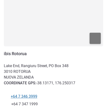
ibis Rotorua
Lake End, Rangiuru Street, PO Box 348
3010
ROTORUA
NUOVA ZELANDA
COORDINATE
GPS
:
-38.13171, 176.250317
+64 7 346 3999
Telefono
Fax
+64 7 347 1999