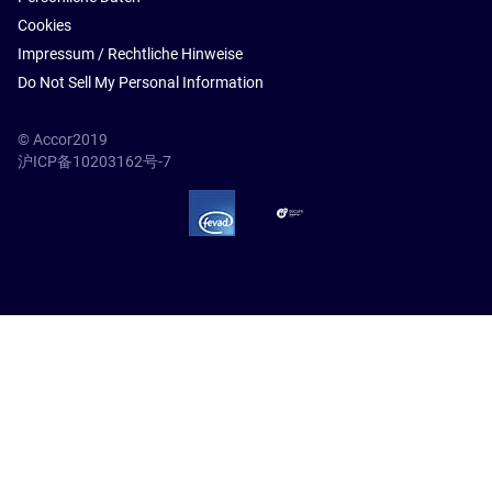
Cookies
Impressum / Rechtliche Hinweise
Do Not Sell My Personal Information
© Accor2019
沪ICP备10203162号-7
SSL Secure – globalSign