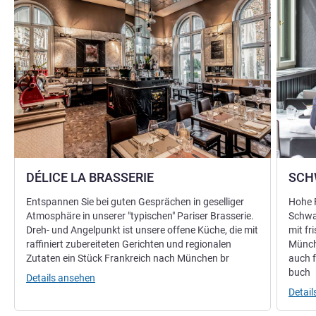
DÉLICE LA BRASSERIE
SCH
Entspannen Sie bei guten Gesprächen in geselliger
Hohe 
Atmosphäre in unserer "typischen" Pariser Brasserie.
Schwar
Dreh- und Angelpunkt ist unsere offene Küche, die mit
mit fr
raffiniert zubereiteten Gerichten und regionalen
Münch
Zutaten ein Stück Frankreich nach München br
auch f
buch
Details ansehen
Detai