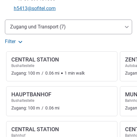
Kontakt-E-Mail
h5413@sofitel.com
Erreichbarkeit und Anbindung
Zugang und Transport (7)
Filter
CENTRAL STATION
ZEN
Bushaltestelle
Autoba
Zugang:
100
m
/
0.06
mi
1
min
walk
Zugan
HAUPTBANHOF
MUN
Bushaltestelle
Bahnh
Zugang:
100
m
/
0.06
mi
Zugan
CENTRAL STATION
CEN
Bahnhof
Bahnh