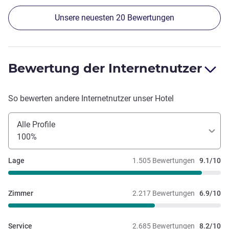
und die Tisch eng an eng. Und dafür trotzdem so einen
Unsere neuesten 20 Bewertungen
hohen Preis für die Übernachtung bzw. Frühstück zu
nehmen, finde ich schade.
Bewertung der Internetnutzer
So bewerten andere Internetnutzer unser Hotel
Alle Profile
100%
Lage
1.505 Bewertungen
9.1/10
Zimmer
2.217 Bewertungen
6.9/10
Service
2.685 Bewertungen
8.2/10