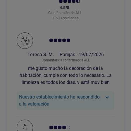
4.5/5
Clasificación de ALL
1.630 opiniones
Nota de clientes de Avis 5.0/5
Teresa S. M.
Parejas -
19/07/2026
Comentarios confirmados ALL
me gusto mucho la decoración de la
habitación, cumple con todo lo necesario. La
limpieza es todos los días, y está muy bien
conectado, todo excelente
Nuestro establecimiento ha respondido
Nuestro hotel ha respondido a la valora
a la valoración
Nota de clientes de Avis 4.0/5