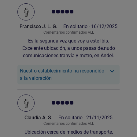
Nota de clientes de Avis 5.0/5
Francisco J. L. G.
En solitario -
16/12/2025
Comentarios confirmados ALL
Es la segunda vez que voy a este Ibis.
Excelente ubicación, a unos pasas de.nudo
comunicaciones tranvía y metro, en Andel.
Nuestro establecimiento ha respondido
Nuestro hotel ha respondido a la valorac
a la valoración
Nota de clientes de Avis 5.0/5
Claudia A. S.
En solitario -
21/11/2025
Comentarios confirmados ALL
Ubicación cerca de medios de transporte,