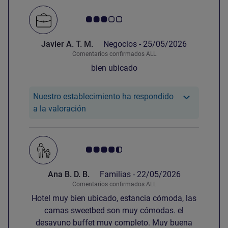
Nota de clientes de Avis 3.0/5
Javier A. T. M.
Negocios -
25/05/2026
Comentarios confirmados ALL
bien ubicado
Nuestro establecimiento ha respondido
Nuestro hotel ha respondido a la valorac
a la valoración
Nota de clientes de Avis 4.5/5
Ana B. D. B.
Familias -
22/05/2026
Comentarios confirmados ALL
Hotel muy bien ubicado, estancia cómoda, las
camas sweetbed son muy cómodas. el
desayuno buffet muy completo. Muy buena