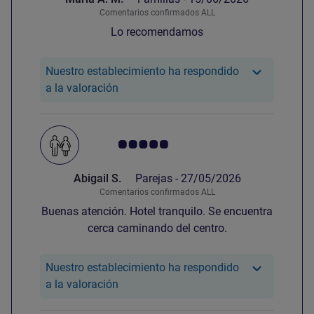
Comentarios confirmados ALL
Lo recomendamos
Nuestro establecimiento ha respondido
Nuestro hotel ha respondido a la valora
a la valoración
Nota de clientes de Avis 5.0/5
Abigail S.
Parejas -
27/05/2026
Comentarios confirmados ALL
Buenas atención. Hotel tranquilo. Se encuentra
cerca caminando del centro.
Nuestro establecimiento ha respondido
Nuestro hotel ha respondido a la valorac
a la valoración