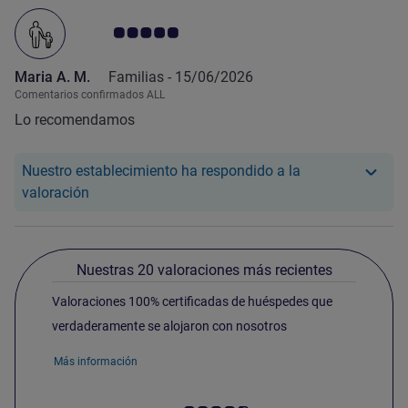
Nota de clientes de Avis 5.0/5
Maria A. M.
Familias -
15/06/2026
Comentarios confirmados ALL
Lo recomendamos
Nuestro establecimiento ha respondido a la
Nuestro hotel ha respondido a la valoración de Ma
valoración
Nuestras 20 valoraciones más recientes
Valoraciones 100% certificadas de huéspedes que
verdaderamente se alojaron con nosotros
Más información