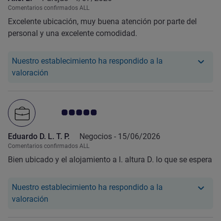
Comentarios confirmados ALL
Excelente ubicación, muy buena atención por parte del
personal y una excelente comodidad.
Nuestro establecimiento ha respondido a la
Nuestro hotel ha respondido a la valoración de Axe
valoración
Nota de clientes de Avis 5.0/5
Eduardo D. L. T. P.
Negocios -
15/06/2026
Comentarios confirmados ALL
Bien ubicado y el alojamiento a l. altura D. lo que se espera
Nuestro establecimiento ha respondido a la
Nuestro hotel ha respondido a la valoración de Edu
valoración