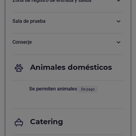
Zona de registro de entrada y salida
Sala de prueba
Conserje
Animales domésticos
Se permiten animales
De pago
Más información
Catering