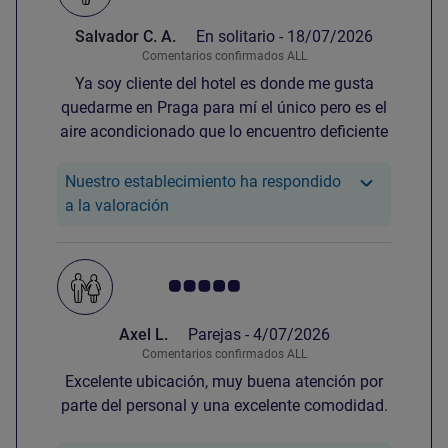
Salvador C. A.
En solitario -
18/07/2026
Comentarios confirmados ALL
Ya soy cliente del hotel es donde me gusta
quedarme en Praga para mí el único pero es el
aire acondicionado que lo encuentro deficiente
Nuestro establecimiento ha respondido
Nuestro hotel ha respondido a la valora
a la valoración
Nota de clientes de Avis 5.0/5
Axel L.
Parejas -
4/07/2026
Comentarios confirmados ALL
Excelente ubicación, muy buena atención por
parte del personal y una excelente comodidad.