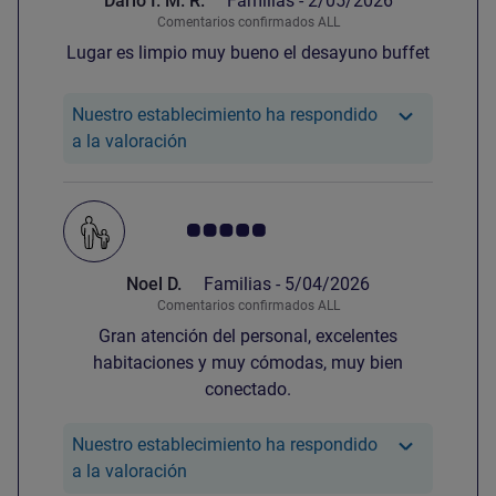
Dario I. M. R.
Familias -
2/05/2026
Comentarios confirmados ALL
Lugar es limpio muy bueno el desayuno buffet
Nuestro establecimiento ha respondido
Nuestro hotel ha respondido a la valorac
a la valoración
Nota de clientes de Avis 5.0/5
Noel D.
Familias -
5/04/2026
Comentarios confirmados ALL
Gran atención del personal, excelentes
habitaciones y muy cómodas, muy bien
conectado.
Nuestro establecimiento ha respondido
Nuestro hotel ha respondido a la valora
a la valoración