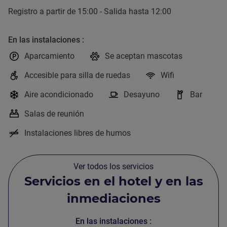
Registro a partir de
15:00
- Salida hasta
12:00
C
En las instalaciones
Z
Aparcamiento
Se aceptan mascotas
Accesible para silla de ruedas
Wifi
Aire acondicionado
Desayuno
Bar
Salas de reunión
Instalaciones libres de humos
Ver todos los servicios
Servicios en el hotel y en las
inmediaciones
En las instalaciones