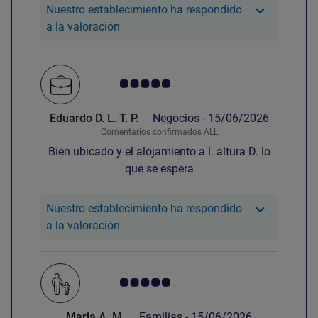
Nuestro establecimiento ha respondido
Nuestro hotel ha respondido a la valora
a la valoración
Nota de clientes de Avis 5.0/5
Eduardo D. L. T. P.
Negocios -
15/06/2026
Comentarios confirmados ALL
Bien ubicado y el alojamiento a l. altura D. lo
que se espera
Nuestro establecimiento ha respondido
Nuestro hotel ha respondido a la valorac
a la valoración
Nota de clientes de Avis 5.0/5
Maria A. M.
Familias -
15/06/2026